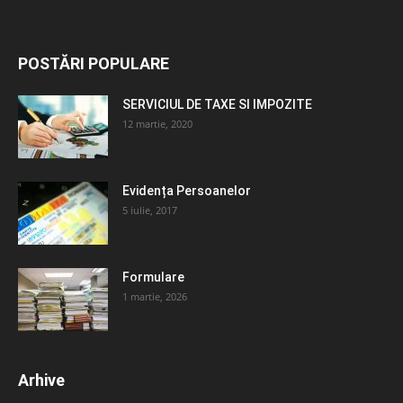
POSTĂRI POPULARE
SERVICIUL DE TAXE SI IMPOZITE
12 martie, 2020
Evidența Persoanelor
5 iulie, 2017
Formulare
1 martie, 2026
Arhive