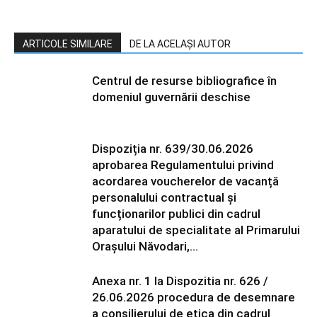
ARTICOLE SIMILARE
DE LA ACELAȘI AUTOR
Centrul de resurse bibliografice în
domeniul guvernării deschise
Dispoziția nr. 639/30.06.2026
aprobarea Regulamentului privind
acordarea voucherelor de vacanță
personalului contractual și
funcționarilor publici din cadrul
aparatului de specialitate al Primarului
Orașului Năvodari,...
Anexa nr. 1 la Dispozitia nr. 626 /
26.06.2026 procedura de desemnare
a consilierului de etica din cadrul