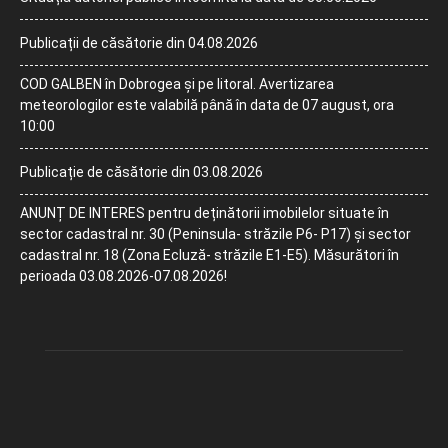
Publicații de căsătorie din 04.08.2026
COD GALBEN în Dobrogea și pe litoral. Avertizarea
meteorologilor este valabilă până în data de 07 august, ora
10:00
Publicație de căsătorie din 03.08.2026
ANUNȚ DE INTERES pentru deținătorii imobilelor situate în
sector cadastral nr. 30 (Peninsula- străzile P6- P17) și sector
cadastral nr. 18 (Zona Ecluză- străzile E1-E5). Măsurători în
perioada 03.08.2026-07.08.2026!