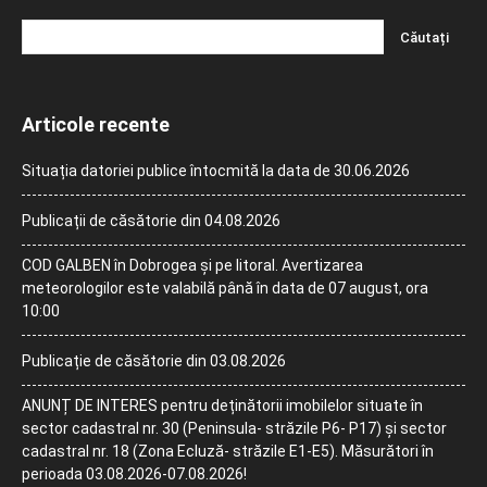
Articole recente
Situația datoriei publice întocmită la data de 30.06.2026
Publicații de căsătorie din 04.08.2026
COD GALBEN în Dobrogea și pe litoral. Avertizarea
meteorologilor este valabilă până în data de 07 august, ora
10:00
Publicație de căsătorie din 03.08.2026
ANUNȚ DE INTERES pentru deținătorii imobilelor situate în
sector cadastral nr. 30 (Peninsula- străzile P6- P17) și sector
cadastral nr. 18 (Zona Ecluză- străzile E1-E5). Măsurători în
perioada 03.08.2026-07.08.2026!