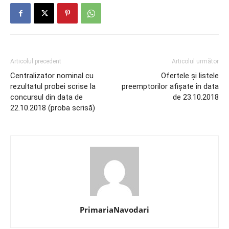
Articolul precedent
Articolul următor
Centralizator nominal cu
Ofertele și listele
rezultatul probei scrise la
preemptorilor afișate în data
concursul din data de
de 23.10.2018
22.10.2018 (proba scrisă)
PrimariaNavodari