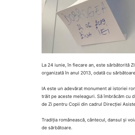
La 24 iunie, în fiecare an, este sărbătorită 
organizată în anul 2013, odată cu sărbătoare
IA este un adevărat monument al istoriei româ
trăit pe aceste meleaguri. Să îmbrăcăm cu dr
de Zi pentru Copii din cadrul Direcției Asist
Tradiția românească, cântecul, dansul și voi
de sărbătoare.