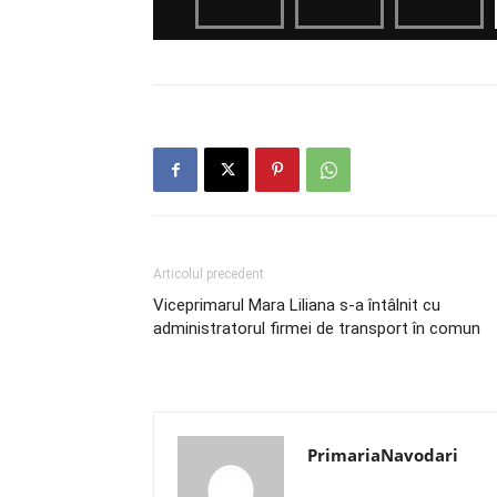
Articolul precedent
Viceprimarul Mara Liliana s-a întâlnit cu
administratorul firmei de transport în comun
PrimariaNavodari