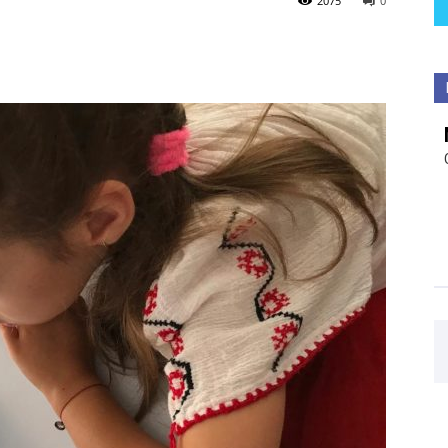
2075
0