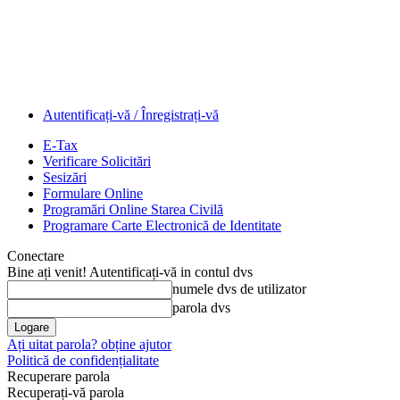
Autentificați-vă / Înregistrați-vă
E-Tax
Verificare Solicitări
Sesizări
Formulare Online
Programări Online Starea Civilă
Programare Carte Electronică de Identitate
Conectare
Bine ați venit! Autentificați-vă in contul dvs
numele dvs de utilizator
parola dvs
Ați uitat parola? obține ajutor
Politică de confidențialitate
Recuperare parola
Recuperați-vă parola