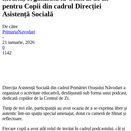
pentru Copii din cadrul Direcției
Asistență Socială
De către
PrimariaNavodari
-
21 ianuarie, 2026
0
1142
Direcția Asistență Socială din cadrul Primăriei Orașului Năvodari a
organizat o activitate educativă, desfășurată sub forma unui podcast,
dedicată copiilor de la Centrul de Zi.
Timp de trei zile, participanții au avut ocazia de a se exprima liber și
autentic într-un spațiu special amenajat, dotat cu cameră de filmat și
reflectoare.
Fiecare copil a avut atât rolul de invitat în cadrul podcastului, cât și