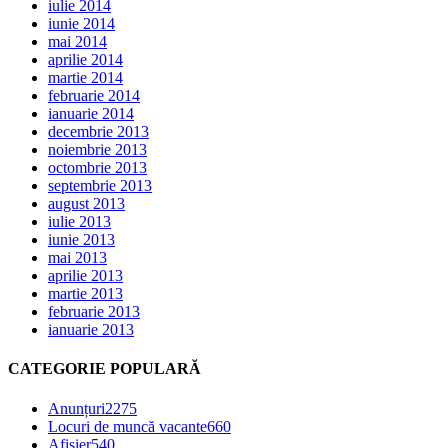
iulie 2014
iunie 2014
mai 2014
aprilie 2014
martie 2014
februarie 2014
ianuarie 2014
decembrie 2013
noiembrie 2013
octombrie 2013
septembrie 2013
august 2013
iulie 2013
iunie 2013
mai 2013
aprilie 2013
martie 2013
februarie 2013
ianuarie 2013
CATEGORIE POPULARĂ
Anunțuri
2275
Locuri de muncă vacante
660
Afișier
540