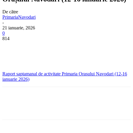
De către
PrimariaNavodari
-
21 ianuarie, 2026
0
814
Raport saptamanal de activitate Primaria Orasului Navodari (12-16
ianuarie 2026)