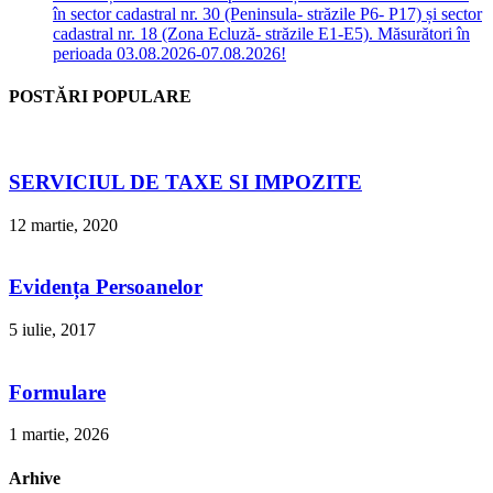
în sector cadastral nr. 30 (Peninsula- străzile P6- P17) și sector
cadastral nr. 18 (Zona Ecluză- străzile E1-E5). Măsurători în
perioada 03.08.2026-07.08.2026!
POSTĂRI POPULARE
SERVICIUL DE TAXE SI IMPOZITE
12 martie, 2020
Evidența Persoanelor
5 iulie, 2017
Formulare
1 martie, 2026
Arhive