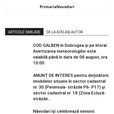
PrimariaNavodari
ARTICOLE SIMILARE
DE LA ACELAȘI AUTOR
COD GALBEN în Dobrogea și pe litoral.
Avertizarea meteorologilor este
valabilă până în data de 08 august, ora
10:00
ANUNȚ DE INTERES pentru deținătorii
imobilelor situate în sector cadastral
nr. 30 (Peninsula- străzile P6- P17) și
sector cadastral nr. 18 (Zona Ecluză-
străzile...
Năvodari își celebrează seniorii.