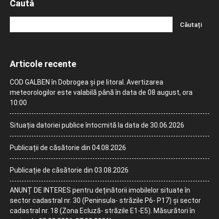
Caută
Articole recente
COD GALBEN în Dobrogea și pe litoral. Avertizarea
meteorologilor este valabilă până în data de 08 august, ora
10:00
Situația datoriei publice întocmită la data de 30.06.2026
Publicații de căsătorie din 04.08.2026
Publicație de căsătorie din 03.08.2026
ANUNȚ DE INTERES pentru deținătorii imobilelor situate în
sector cadastral nr. 30 (Peninsula- străzile P6- P17) și sector
cadastral nr. 18 (Zona Ecluză- străzile E1-E5). Măsurători în