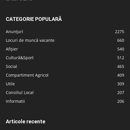
CATEGORIE POPULARĂ
Anunțuri
2275
Locuri de muncă vacante
660
Afișier
540
Cultură&Sport
512
Social
465
Compartiment Agricol
409
Utile
309
Consiliul Local
207
Informatii
206
Articole recente