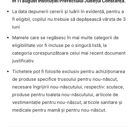
în 11 august Instituției Prefectului Județul Constanța.
La data depunerii cererii şi luării în evidenţă, pentru a
fi eligibil, copilul nu trebuie să depăşească vârsta de 3
luni
Mamele care se regăsesc în mai multe categorii de
eligibilitate vor fi incluse pe o singură listă, la
categoria corespunzătoare celui mai recent document
justificativ.
Tichetele pot fi folosite exclusiv pentru achiziționarea
de produse specifice trusoului pentru nou-născut,
necesare îngrijirii nou-născutului, respectiv: scutece,
produse pentru toaleta nou-născutului, articole de
vestimentaţie pentru nou-născut, articole sanitare şi
medicale pentru mamă şi pentru nou-născut.