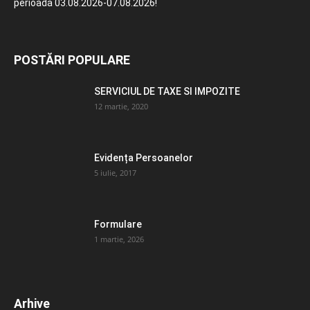
perioada 03.08.2026-07.08.2026!
POSTĂRI POPULARE
SERVICIUL DE TAXE SI IMPOZITE
12 martie, 2020
Evidența Persoanelor
5 iulie, 2017
Formulare
1 martie, 2026
Arhive