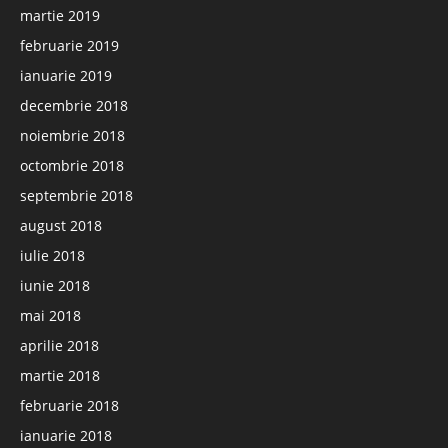
martie 2019
februarie 2019
ianuarie 2019
decembrie 2018
noiembrie 2018
octombrie 2018
septembrie 2018
august 2018
iulie 2018
iunie 2018
mai 2018
aprilie 2018
martie 2018
februarie 2018
ianuarie 2018