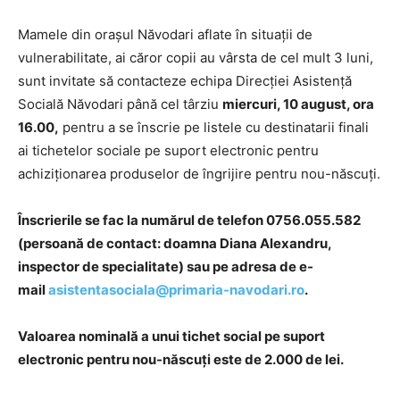
Mamele din orașul Năvodari aflate în situații de
vulnerabilitate, ai căror copii au vârsta de cel mult 3 luni,
sunt invitate să contacteze echipa Direcției Asistență
Socială Năvodari până cel târziu
miercuri, 10 august, ora
16.00,
pentru a se înscrie pe listele cu destinatarii finali
ai tichetelor sociale pe suport electronic pentru
achiziționarea produselor de îngrijire pentru nou-născuți.
Înscrierile se fac la numărul de telefon 0756.055.582
(persoană de contact: doamna Diana Alexandru,
inspector de specialitate) sau pe adresa de e-
mail
asistentasociala@primaria-navodari.ro
.
Valoarea nominală a unui tichet social pe suport
electronic pentru nou-născuţi este de 2.000 de lei.