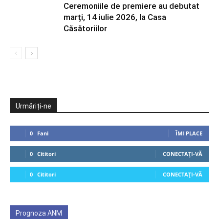
Ceremoniile de premiere au debutat
marți, 14 iulie 2026, la Casa
Căsătoriilor
Urmăriți-ne
0
Fani
ÎMI PLACE
0
Cititori
CONECTAȚI-VĂ
0
Cititori
CONECTAȚI-VĂ
Prognoza ANM