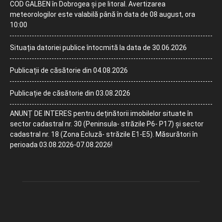
COD GALBEN în Dobrogea și pe litoral. Avertizarea
meteorologilor este valabilă până în data de 08 august, ora
10:00
Situația datoriei publice întocmită la data de 30.06.2026
Publicații de căsătorie din 04.08.2026
Publicație de căsătorie din 03.08.2026
ANUNȚ DE INTERES pentru deținătorii imobilelor situate în
sector cadastral nr. 30 (Peninsula- străzile P6- P17) și sector
cadastral nr. 18 (Zona Ecluză- străzile E1-E5). Măsurători în
perioada 03.08.2026-07.08.2026!