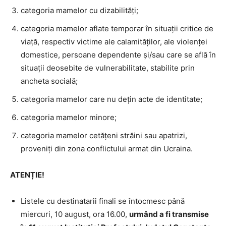
categoria mamelor cu dizabilități;
categoria mamelor aflate temporar în situații critice de
viață, respectiv victime ale calamităţilor, ale violenţei
domestice, persoane dependente şi/sau care se află în
situaţii deosebite de vulnerabilitate, stabilite prin
ancheta socială;
categoria mamelor care nu dețin acte de identitate;
categoria mamelor minore;
categoria mamelor cetățeni străini sau apatrizi,
proveniți din zona conflictului armat din Ucraina.
ATENȚIE!
Listele cu destinatarii finali se întocmesc până
miercuri, 10 august, ora 16.00,
urmând a fi transmise