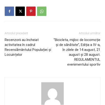
Articolul precedent
Articolul următor
Recenzorii au încheiat
”Bicicleta, mijloc de locomoție
activitatea în cadrul
și de sănătate”, Ediția a IV-a,
Recensământului Populației și
în zilele de 14 august, 21
Locuințelor
august și 28 august.
REGULAMENTUL
evenimentului sportiv