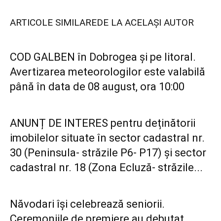
ARTICOLE SIMILARE
DE LA ACELAȘI AUTOR
COD GALBEN în Dobrogea și pe litoral.
Avertizarea meteorologilor este valabilă
până în data de 08 august, ora 10:00
ANUNȚ DE INTERES pentru deținătorii
imobilelor situate în sector cadastral nr.
30 (Peninsula- străzile P6- P17) și sector
cadastral nr. 18 (Zona Ecluză- străzile...
Năvodari își celebrează seniorii.
Ceremoniile de premiere au debutat