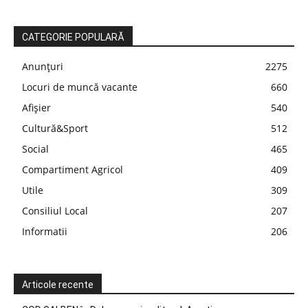
CATEGORIE POPULARĂ
Anunțuri
2275
Locuri de muncă vacante
660
Afișier
540
Cultură&Sport
512
Social
465
Compartiment Agricol
409
Utile
309
Consiliul Local
207
Informatii
206
Articole recente