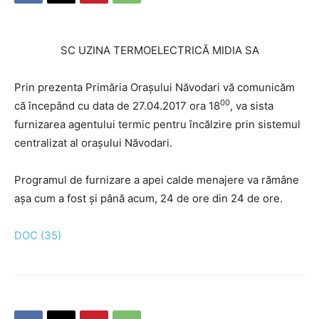
SC UZINA TERMOELECTRICĂ MIDIA SA
Prin prezenta Primăria Oraşului Năvodari vă comunicăm
00
că începând cu data de 27.04.2017 ora 18
, va sista
furnizarea agentului termic pentru încălzire prin sistemul
centralizat al oraşului Năvodari.
Programul de furnizare a apei calde menajere va rămâne
aşa cum a fost şi până acum, 24 de ore din 24 de ore.
DOC (35)