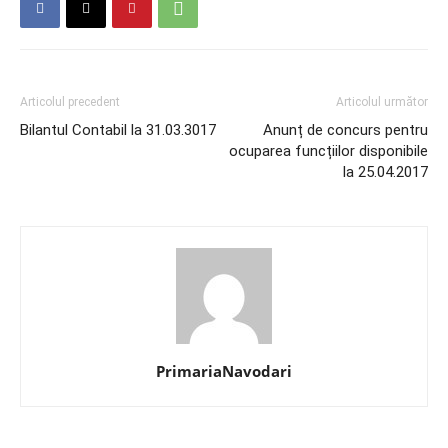
Articolul precedent
Articolul următor
Bilantul Contabil la 31.03.3017
Anunț de concurs pentru
ocuparea funcțiilor disponibile
la 25.04.2017
PrimariaNavodari