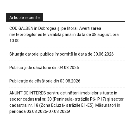
Articole recente
COD GALBEN în Dobrogea și pe litoral. Avertizarea
meteorologilor este valabilă până în data de 08 august, ora
10:00
Situația datoriei publice întocmită la data de 30.06.2026
Publicații de căsătorie din 04.08.2026
Publicație de căsătorie din 03.08.2026
ANUNȚ DE INTERES pentru deținătorii imobilelor situate în
sector cadastral nr. 30 (Peninsula- străzile P6- P17) și sector
cadastral nr. 18 (Zona Ecluză- străzile E1-E5). Măsurători în
perioada 03.08.2026-07.08.2026!