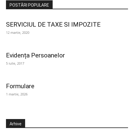
POSTĂRI POPULARE
SERVICIUL DE TAXE SI IMPOZITE
12 martie, 2020
Evidența Persoanelor
5 iulie, 2017
Formulare
1 martie, 2026
Arhive