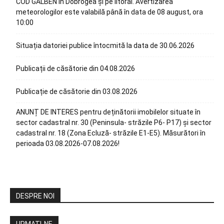
COD GALBEN în Dobrogea și pe litoral. Avertizarea
meteorologilor este valabilă până în data de 08 august, ora
10:00
Situația datoriei publice întocmită la data de 30.06.2026
Publicații de căsătorie din 04.08.2026
Publicație de căsătorie din 03.08.2026
ANUNȚ DE INTERES pentru deținătorii imobilelor situate în
sector cadastral nr. 30 (Peninsula- străzile P6- P17) și sector
cadastral nr. 18 (Zona Ecluză- străzile E1-E5). Măsurători în
perioada 03.08.2026-07.08.2026!
DESPRE NOI