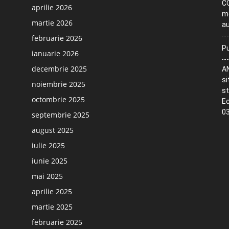
CO
aprilie 2026
me
martie 2026
au
februarie 2026
Pu
ianuarie 2026
decembrie 2025
AN
si
noiembrie 2025
st
octombrie 2025
Ec
03
septembrie 2025
august 2025
iulie 2025
iunie 2025
mai 2025
aprilie 2025
martie 2025
februarie 2025