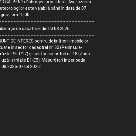
D GALBEN în Dobrogea și pe litoral. Avertizarea
teorologilor este valabilă până în data de 07
gust, ora 10:00
blicație de căsătorie din 03.08.2026
UNȚ DE INTERES pentru deținătorii imobilelor
tuate în sector cadastral nr. 30 (Peninsula-
răzile P6- P17) și sector cadastral nr. 18 (Zona
luză- străzile E1-E5). Măsurători în perioada
.08.2026-07.08.2026!