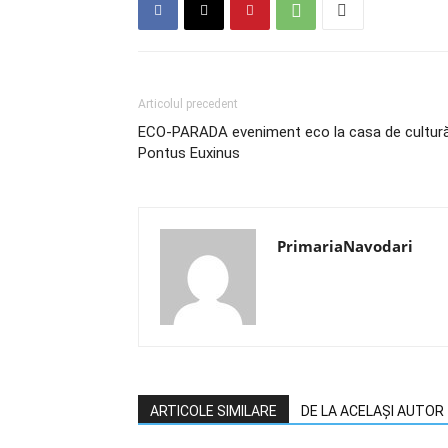
Articolul precedent
ECO-PARADA eveniment eco la casa de cultur
Pontus Euxinus
PrimariaNavodari
ARTICOLE SIMILARE
DE LA ACELAȘI AUTOR