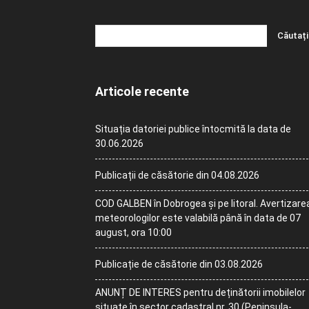
Articole recente
Situația datoriei publice întocmită la data de
30.06.2026
Publicații de căsătorie din 04.08.2026
COD GALBEN în Dobrogea și pe litoral. Avertizare
meteorologilor este valabilă până în data de 07
august, ora 10:00
Publicație de căsătorie din 03.08.2026
ANUNȚ DE INTERES pentru deținătorii imobilelor
situate în sector cadastral nr. 30 (Peninsula-