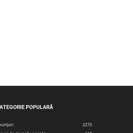
ATEGORIE POPULARĂ
nunțuri
2275