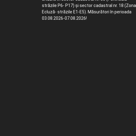
străzile P6- P17) și sector cadastral nr. 18 (Zona
Ecluză- străzile E1-E5). Măsurători în perioada
03.08.2026-07.08.2026!