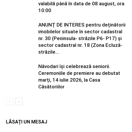
valabilă până în data de 08 august, ora
10:00
ANUNȚ DE INTERES pentru deținătorii
imobilelor situate în sector cadastral
nr. 30 (Peninsula- străzile P6- P17) și
sector cadastral nr. 18 (Zona Ecluză-
străzile...
Năvodari își celebrează seniorii.
Ceremoniile de premiere au debutat
marți, 14 iulie 2026, la Casa
Căsătoriilor
LĂSAȚI UN MESAJ