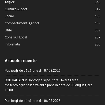
Afișier
540
Cultură&Sport
512
Social
465
Compartiment Agricol
409
Utile
309
Consiliul Local
207
Informatii
206
Articole recente
Publicații de căsătorie din 07.08.2026
COD GALBEN în Dobrogea și pe litoral. Avertizarea
meteorologilor este valabilă până în data de 08 august, ora
10:00
Publicații de căsătorie din 06.08.2026