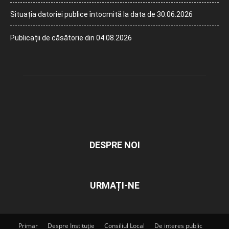
Situația datoriei publice întocmită la data de 30.06.2026
Publicații de căsătorie din 04.08.2026
DESPRE NOI
URMAȚI-NE
Primar
Despre Instituție
Consiliul Local
De interes public