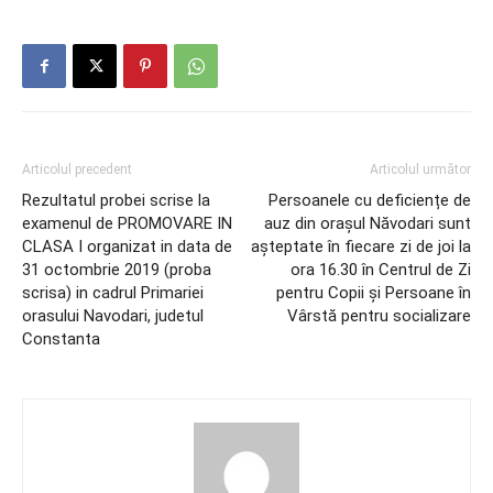
Articolul precedent
Articolul următor
Rezultatul probei scrise la
Persoanele cu deficiențe de
examenul de PROMOVARE IN
auz din orașul Năvodari sunt
CLASA I organizat in data de
așteptate în fiecare zi de joi la
31 octombrie 2019 (proba
ora 16.30 în Centrul de Zi
scrisa) in cadrul Primariei
pentru Copii și Persoane în
orasului Navodari, judetul
Vârstă pentru socializare
Constanta