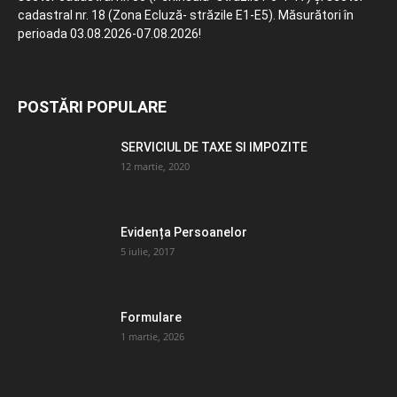
cadastral nr. 18 (Zona Ecluză- străzile E1-E5). Măsurători în
perioada 03.08.2026-07.08.2026!
POSTĂRI POPULARE
SERVICIUL DE TAXE SI IMPOZITE
12 martie, 2020
Evidența Persoanelor
5 iulie, 2017
Formulare
1 martie, 2026