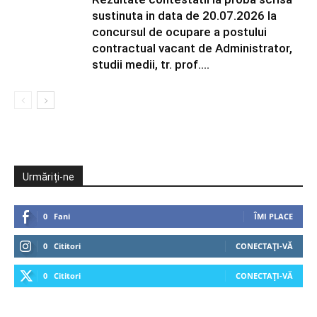
sustinuta in data de 20.07.2026 la
concursul de ocupare a postului
contractual vacant de Administrator,
studii medii, tr. prof....
Urmăriți-ne
0
Fani
ÎMI PLACE
0
Cititori
CONECTAȚI-VĂ
0
Cititori
CONECTAȚI-VĂ