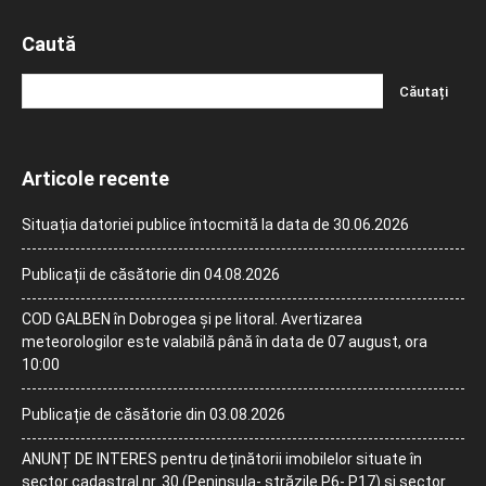
Caută
Articole recente
Situația datoriei publice întocmită la data de 30.06.2026
Publicații de căsătorie din 04.08.2026
COD GALBEN în Dobrogea și pe litoral. Avertizarea
meteorologilor este valabilă până în data de 07 august, ora
10:00
Publicație de căsătorie din 03.08.2026
ANUNȚ DE INTERES pentru deținătorii imobilelor situate în
sector cadastral nr. 30 (Peninsula- străzile P6- P17) și sector