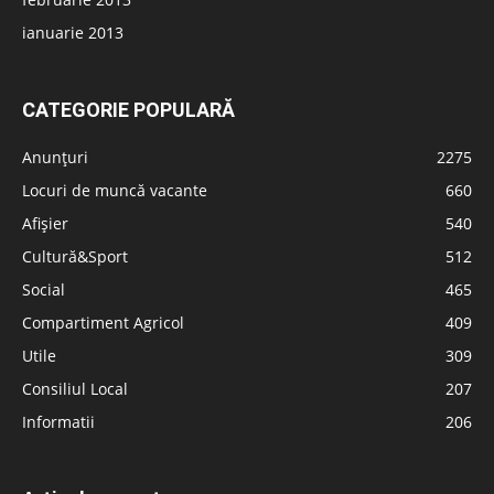
ianuarie 2013
CATEGORIE POPULARĂ
Anunțuri
2275
Locuri de muncă vacante
660
Afișier
540
Cultură&Sport
512
Social
465
Compartiment Agricol
409
Utile
309
Consiliul Local
207
Informatii
206