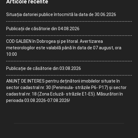
Articole recente
Situația datoriei publice întocmită la data de 30.06.2026
Publicații de căsătorie din 04.08.2026
COD GALBEN în Dobrogea și pe litoral. Avertizarea
meteorologilor este valabilă până în data de 07 august, ora
10:00
Publicație de căsătorie din 03.08.2026
ANUNȚ DE INTERES pentru deținătorii imobilelor situate în
sector cadastral nr. 30 (Peninsula- străzile P6- P17) și sector
cadastral nr. 18 (Zona Ecluză- străzile E1-E5). Măsurători în
perioada 03.08.2026-07.08.2026!