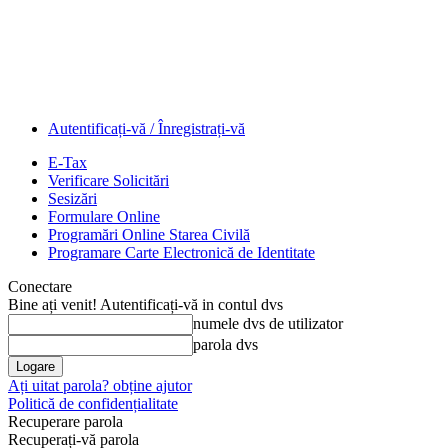
Autentificați-vă / Înregistrați-vă
E-Tax
Verificare Solicitări
Sesizări
Formulare Online
Programări Online Starea Civilă
Programare Carte Electronică de Identitate
Conectare
Bine ați venit! Autentificați-vă in contul dvs
numele dvs de utilizator
parola dvs
Ați uitat parola? obține ajutor
Politică de confidențialitate
Recuperare parola
Recuperați-vă parola