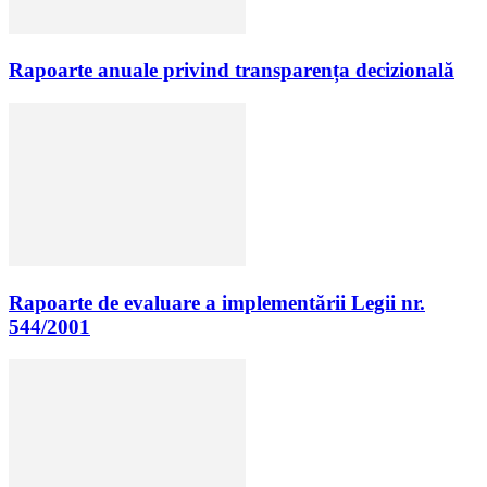
Rapoarte anuale privind transparența decizională
Rapoarte de evaluare a implementării Legii nr.
544/2001