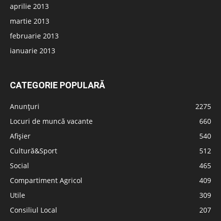
aprilie 2013
martie 2013
februarie 2013
ianuarie 2013
CATEGORIE POPULARĂ
Anunțuri
2275
Locuri de muncă vacante
660
Afișier
540
Cultură&Sport
512
Social
465
Compartiment Agricol
409
Utile
309
Consiliul Local
207