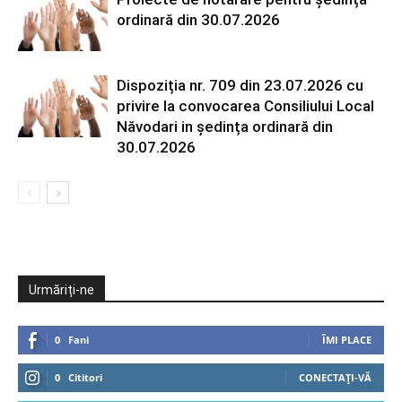
ordinară din 30.07.2026
Dispoziția nr. 709 din 23.07.2026 cu
privire la convocarea Consiliului Local
Năvodari in ședința ordinară din
30.07.2026
Urmăriți-ne
0
Fani
ÎMI PLACE
0
Cititori
CONECTAȚI-VĂ