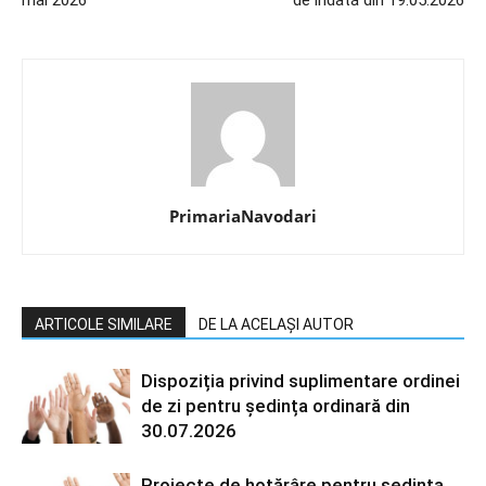
mai 2026
de îndată din 19.05.2026
PrimariaNavodari
ARTICOLE SIMILARE
DE LA ACELAȘI AUTOR
Dispoziția privind suplimentare ordinei
de zi pentru ședința ordinară din
30.07.2026
Proiecte de hotărâre pentru ședința