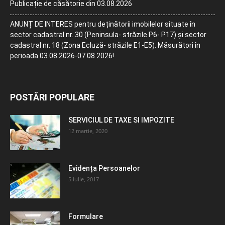
Publicație de căsătorie din 03.08.2026
ANUNȚ DE INTERES pentru deținătorii imobilelor situate în
sector cadastral nr. 30 (Peninsula- străzile P6- P17) și sector
cadastral nr. 18 (Zona Ecluză- străzile E1-E5). Măsurători în
perioada 03.08.2026-07.08.2026!
POSTĂRI POPULARE
SERVICIUL DE TAXE SI IMPOZITE
12 martie, 2020
Evidența Persoanelor
5 iulie, 2017
Formulare