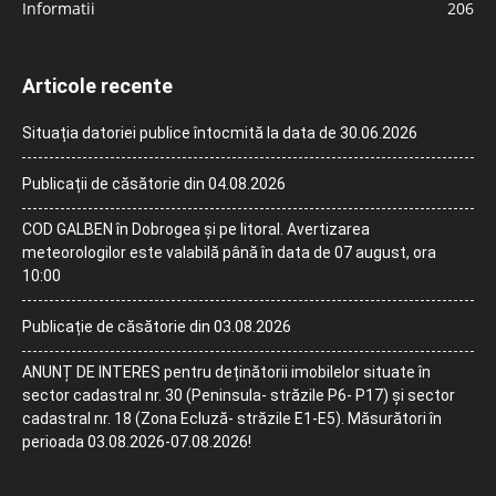
Informatii
206
Articole recente
Situația datoriei publice întocmită la data de 30.06.2026
Publicații de căsătorie din 04.08.2026
COD GALBEN în Dobrogea și pe litoral. Avertizarea
meteorologilor este valabilă până în data de 07 august, ora
10:00
Publicație de căsătorie din 03.08.2026
ANUNȚ DE INTERES pentru deținătorii imobilelor situate în
sector cadastral nr. 30 (Peninsula- străzile P6- P17) și sector
cadastral nr. 18 (Zona Ecluză- străzile E1-E5). Măsurători în
perioada 03.08.2026-07.08.2026!