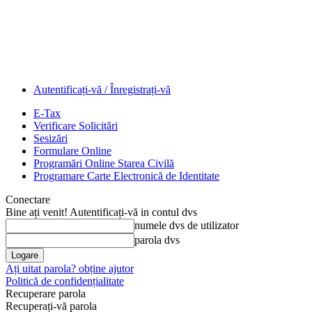
Autentificați-vă / Înregistrați-vă
E-Tax
Verificare Solicitări
Sesizări
Formulare Online
Programări Online Starea Civilă
Programare Carte Electronică de Identitate
Conectare
Bine ați venit! Autentificați-vă in contul dvs
numele dvs de utilizator
parola dvs
Ați uitat parola? obține ajutor
Politică de confidențialitate
Recuperare parola
Recuperați-vă parola