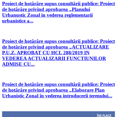
Proiect de hotărâre supus consultării publice: Proiect
de hotărâre privind aprobarea „Planului
Urbanustic Zonal in vederea reglementarii
urbanistice a...
Proiect de hotărâre supus consultării publice: Proiect
de hotărâre privind aprobarea „ACTUALIZARE
P.U.Z. APROBAT CU HCL 288/2019 IN
VEDEREA ACTUALIZARII FUNCTIUNILOR
ADMISE CU...
Proiect de hotărâre supus consultării publice: Proiect
de hotărâre privind aprobarea „Elaborare Plan
Urbanistic Zonal în vederea introducerii terenului...
Urmăriți-ne
0
Fani
ÎMI PLACE