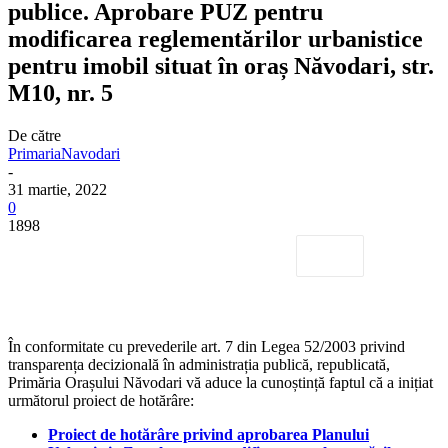
publice. Aprobare PUZ pentru
modificarea reglementărilor urbanistice
pentru imobil situat în oraș Năvodari, str.
M10, nr. 5
De către
PrimariaNavodari
-
31 martie, 2022
0
1898
În conformitate cu prevederile art. 7 din Legea 52/2003 privind
transparența decizională în administrația publică, republicată,
Primăria Orașului Năvodari vă aduce la cunoștință faptul că a inițiat
următorul proiect de hotărâre:
Proiect de hotărâre privind aprobarea Planului