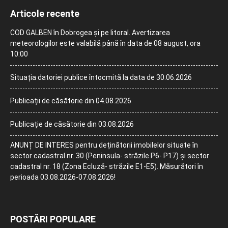
Articole recente
COD GALBEN în Dobrogea și pe litoral. Avertizarea
meteorologilor este valabilă până în data de 08 august, ora
10:00
Situația datoriei publice întocmită la data de 30.06.2026
Publicații de căsătorie din 04.08.2026
Publicație de căsătorie din 03.08.2026
ANUNȚ DE INTERES pentru deținătorii imobilelor situate în
sector cadastral nr. 30 (Peninsula- străzile P6- P17) și sector
cadastral nr. 18 (Zona Ecluză- străzile E1-E5). Măsurători în
perioada 03.08.2026-07.08.2026!
POSTĂRI POPULARE