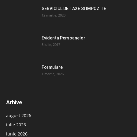
SERVICIUL DE TAXE SI IMPOZITE
12 martie, 2020
Evidența Persoanelor
5 iulie, 2017
Formulare
1 martie, 2026
Arhive
august 2026
iulie 2026
iunie 2026