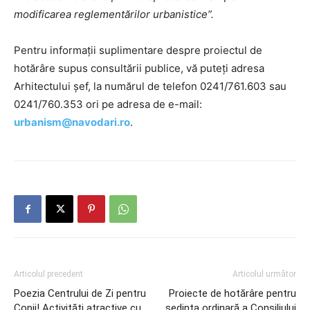
modificarea reglementărilor urbanistice”.
Pentru informații suplimentare despre proiectul de
hotărâre supus consultării publice, vă puteți adresa
Arhitectului șef, la numărul de telefon 0241/761.603 sau
0241/760.353 ori pe adresa de e-mail:
urbanism@navodari.ro
.
Articolul precedent
Articolul următor
Poezia Centrului de Zi pentru
Proiecte de hotărâre pentru
Copii! Activități atractive cu
ședința ordinară a Consiliului