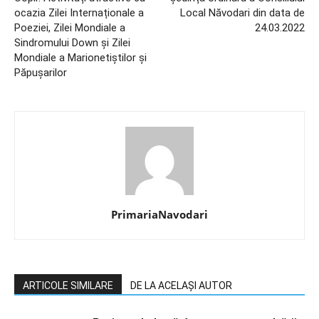
ocazia Zilei Internaționale a
Local Năvodari din data de
Poeziei, Zilei Mondiale a
24.03.2022
Sindromului Down și Zilei
Mondiale a Marionetiștilor și
Păpușarilor
PrimariaNavodari
ARTICOLE SIMILARE
DE LA ACELAȘI AUTOR