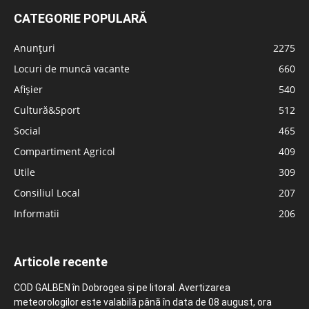
CATEGORIE POPULARĂ
Anunțuri
2275
Locuri de muncă vacante
660
Afișier
540
Cultură&Sport
512
Social
465
Compartiment Agricol
409
Utile
309
Consiliul Local
207
Informatii
206
Articole recente
COD GALBEN în Dobrogea și pe litoral. Avertizarea
meteorologilor este valabilă până în data de 08 august, ora