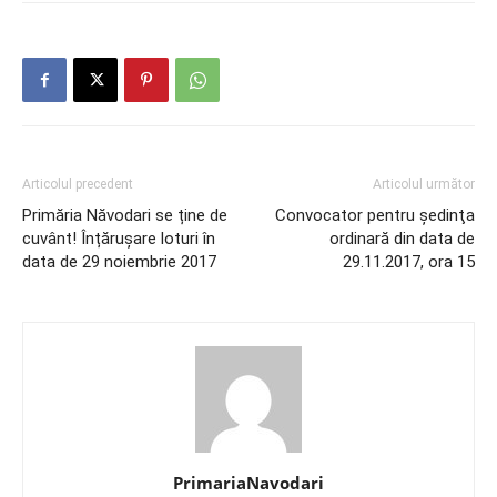
Articolul precedent
Articolul următor
Primăria Năvodari se ține de
Convocator pentru şedinţa
cuvânt! Înțărușare loturi în
ordinară din data de
data de 29 noiembrie 2017
29.11.2017, ora 15
PrimariaNavodari