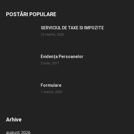
POSTĂRI POPULARE
SERVICIUL DE TAXE SI IMPOZITE
12 martie, 2020
Evidența Persoanelor
5 iulie, 2017
Formulare
1 martie, 2026
Arhive
august 2026