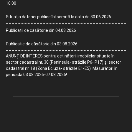
10:00
Situația datoriei publice întocmită la data de 30.06.2026
Publicații de căsătorie din 04.08.2026
Publicație de căsătorie din 03.08.2026
ANUNȚ DE INTERES pentru deținătorii imobilelor situate în
sector cadastral nr. 30 (Peninsula- străzile P6- P17) și sector
cadastral nr. 18 (Zona Ecluză- străzile E1-E5). Măsurători în
perioada 03.08.2026-07.08.2026!