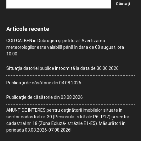
Articole recente
COD GALBEN în Dobrogea și pe litoral. Avertizarea
meteorologilor este valabilă până în data de 08 august, ora
10:00
Situația datoriei publice întocmită la data de 30.06.2026
Publicații de căsătorie din 04.08.2026
Publicație de căsătorie din 03.08.2026
ANUNȚ DE INTERES pentru deținătorii imobilelor situate în
sector cadastral nr. 30 (Peninsula- străzile P6- P17) și sector
cadastral nr. 18 (Zona Ecluză- străzile E1-E5). Măsurători în
perioada 03.08.2026-07.08.2026!