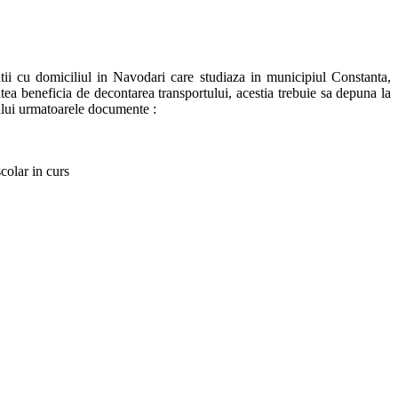
tii cu domiciliul in Navodari care studiaza in municipiul Constanta,
beneficia de decontarea transportului, acestia trebuie sa depuna la
lului urmatoarele documente :
colar in curs