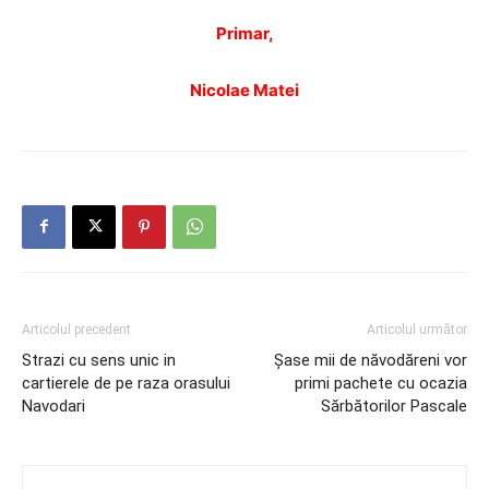
Primar,
Nicolae Matei
Articolul precedent
Articolul următor
Strazi cu sens unic in
Şase mii de năvodăreni vor
cartierele de pe raza orasului
primi pachete cu ocazia
Navodari
Sărbătorilor Pascale