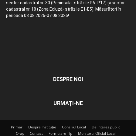
sector cadastral nr. 30 (Peninsula- străzile P6- P17) și sector
cadastral nr. 18 (Zona Ecluză- străzile E1-E5). Măsurători în
perioada 03.08.2026-07.08.2026!
DESPRE NOI
URMAȚI-NE
Primar
Despre Instituție
Consiliul Local
De interes public
Oraș
Contact
Formulare Tip
Monitorul Oficial Local