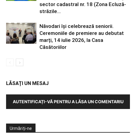
sector cadastral nr. 18 (Zona Ecluză-
străzile...
Năvodari își celebrează seniorii.
Ceremoniile de premiere au debutat
marți, 14 iulie 2026, la Casa
Căsătoriilor
LĂSAȚI UN MESAJ
AUTENTIFICAȚI-VĂ PENTRU A LĂSA UN COMENTARIU
Urmăriți-ne