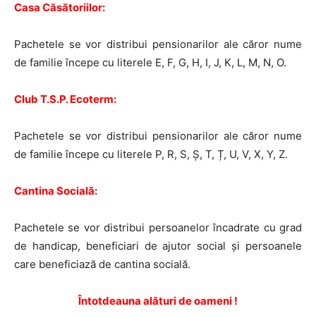
Casa Căsătoriilor:
Pachetele se vor distribui pensionarilor ale căror nume
de familie începe cu literele E, F, G, H, I, J, K, L, M, N, O.
Club T.S.P. Ecoterm:
Pachetele se vor distribui pensionarilor ale căror nume
de familie începe cu literele P, R, S, Ș, T, Ț, U, V, X, Y, Z.
Cantina Socială:
Pachetele se vor distribui persoanelor încadrate cu grad
de handicap, beneficiari de ajutor social și persoanele
care beneficiază de cantina socială.
Întotdeauna alături de oameni !