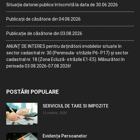
Situația datoriei publice întocmită la data de 30.06.2026
Publicații de căsătorie din 04.08.2026
Publicație de căsătorie din 03.08.2026
ANUNȚ DE INTERES pentru deținătorii imobilelor situate în
sector cadastral nr. 30 (Peninsula- străzile P6- P17) și sector
cadastral nr. 18 (Zona Ecluză- străzile E1-E5). Măsurători în
perioada 03.08.2026-07.08.2026!
POSTĂRI POPULARE
SERVICIUL DE TAXE SI IMPOZITE
12 martie, 2020
Evidența Persoanelor