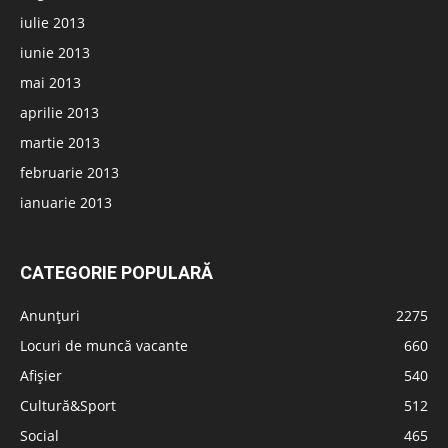
iulie 2013
iunie 2013
mai 2013
aprilie 2013
martie 2013
februarie 2013
ianuarie 2013
CATEGORIE POPULARĂ
Anunțuri
2275
Locuri de muncă vacante
660
Afișier
540
Cultură&Sport
512
Social
465