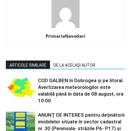
PrimariaNavodari
ARTICOLE SIMILARE
DE LA ACELAȘI AUTOR
COD GALBEN în Dobrogea și pe litoral.
Avertizarea meteorologilor este
valabilă până în data de 08 august, ora
10:00
ANUNȚ DE INTERES pentru deținătorii
imobilelor situate în sector cadastral
nr. 30 (Peninsula- străzile P6- P17) și