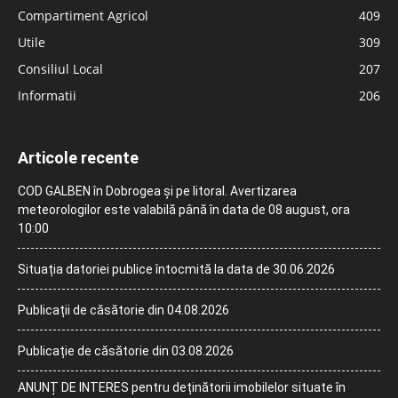
Compartiment Agricol
409
Utile
309
Consiliul Local
207
Informatii
206
Articole recente
COD GALBEN în Dobrogea și pe litoral. Avertizarea
meteorologilor este valabilă până în data de 08 august, ora
10:00
Situația datoriei publice întocmită la data de 30.06.2026
Publicații de căsătorie din 04.08.2026
Publicație de căsătorie din 03.08.2026
ANUNȚ DE INTERES pentru deținătorii imobilelor situate în