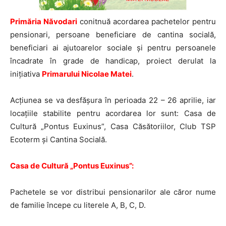
Primăria Năvodari
conitnuă acordarea pachetelor pentru
pensionari, persoane beneficiare de cantina socială,
beneficiari ai ajutoarelor sociale și pentru persoanele
încadrate în grade de handicap, proiect derulat la
inițiativa
Primarului Nicolae Matei
.
Acțiunea se va desfășura în perioada 22 – 26 aprilie, iar
locațiile stabilite pentru acordarea lor sunt: Casa de
Cultură „Pontus Euxinus”, Casa Căsătoriilor, Club TSP
Ecoterm și Cantina Socială.
Casa de Cultură „Pontus Euxinus”:
Pachetele se vor distribui pensionarilor ale căror nume
de familie începe cu literele A, B, C, D.