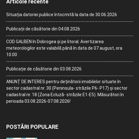
Articole recente
Situația datoriei publice întocmită la data de 30.06.2026
Publicații de căsătorie din 04.08.2026
COD GALBEN în Dobrogea și pe litoral. Avertizarea
meteorologilor este valabilă până în data de 07 august, ora
10:00
Publicație de căsătorie din 03.08.2026
ANUNȚ DE INTERES pentru deținătorii imobilelor situate în
sector cadastral nr. 30 (Peninsula- străzile P6- P17) și sector
cadastral nr. 18 (Zona Ecluză- străzile E1-E5). Măsurători în
perioada 03.08.2026-07.08.2026!
POSTĂRI POPULARE