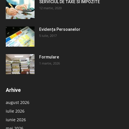
SERVICIUL DE TAXE SI IMPOZITE
12 martie, 2020
Evidența Persoanelor
5 iulie, 2017
Formulare
1 martie, 2026
Arhive
august 2026
iulie 2026
iunie 2026
mai 2026