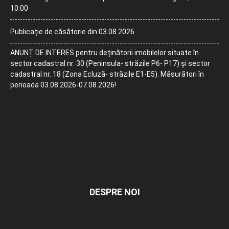
10:00
Publicație de căsătorie din 03.08.2026
ANUNȚ DE INTERES pentru deținătorii imobilelor situate în
sector cadastral nr. 30 (Peninsula- străzile P6- P17) și sector
cadastral nr. 18 (Zona Ecluză- străzile E1-E5). Măsurători în
perioada 03.08.2026-07.08.2026!
DESPRE NOI