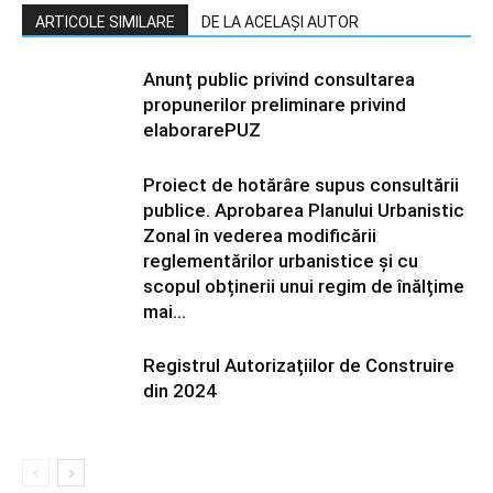
ARTICOLE SIMILARE
DE LA ACELAȘI AUTOR
Anunț public privind consultarea
propunerilor preliminare privind
elaborarePUZ
Proiect de hotărâre supus consultării
publice. Aprobarea Planului Urbanistic
Zonal în vederea modificării
reglementărilor urbanistice și cu
scopul obținerii unui regim de înălțime
mai...
Registrul Autorizațiilor de Construire
din 2024