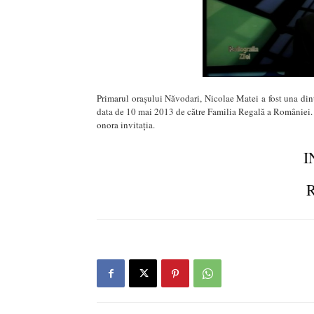
Primarul oraşului Năvodari, Nicolae Matei a fost una dintr
data de 10 mai 2013 de către Familia Regală a României. D
onora invitaţia.
I