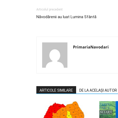
Articolul precedent
Năvodărenii au luat Lumina Sfântă
PrimariaNavodari
ARTICOLE SIMILARE
DE LA ACELAȘI AUTOR