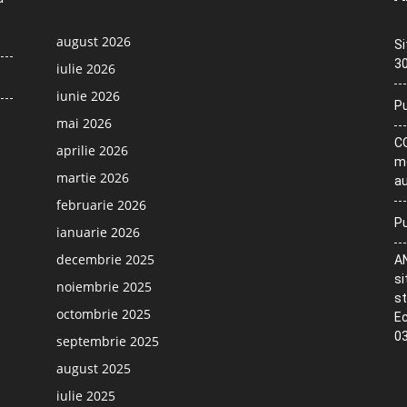
august 2026
Si
30
iulie 2026
iunie 2026
Pu
mai 2026
CO
aprilie 2026
me
martie 2026
au
februarie 2026
Pu
ianuarie 2026
decembrie 2025
AN
si
noiembrie 2025
st
octombrie 2025
Ec
03
septembrie 2025
august 2025
iulie 2025