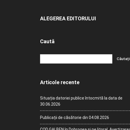
ALEGEREA EDITORULUI
Caută
Articole recente
Situația datoriei publice întocmită la data de
30.06.2026
Publicații de căsătorie din 04.08.2026
COD GALBEN în Dobrogea și pe litoral. Avertizare