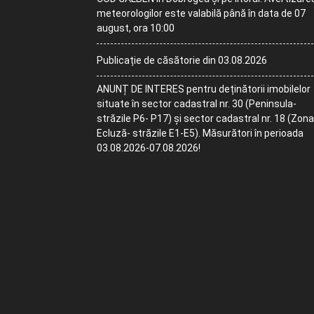
meteorologilor este valabilă până în data de 07
august, ora 10:00
Publicație de căsătorie din 03.08.2026
ANUNȚ DE INTERES pentru deținătorii imobilelor
situate în sector cadastral nr. 30 (Peninsula-
străzile P6- P17) și sector cadastral nr. 18 (Zona
Ecluză- străzile E1-E5). Măsurători în perioada
03.08.2026-07.08.2026!