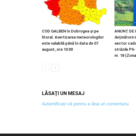
COD GALBEN în Dobrogea și pe
ANUNȚ DE I
litoral. Avertizarea meteorologilor
deținătorii 
este valabilă până în data de 07
sector cadas
august, ora 10:00
străzile P6-
nr. 18 (Zona
LĂSAȚI UN MESAJ
Autentificați-vă pentru a lăsa un comentariu