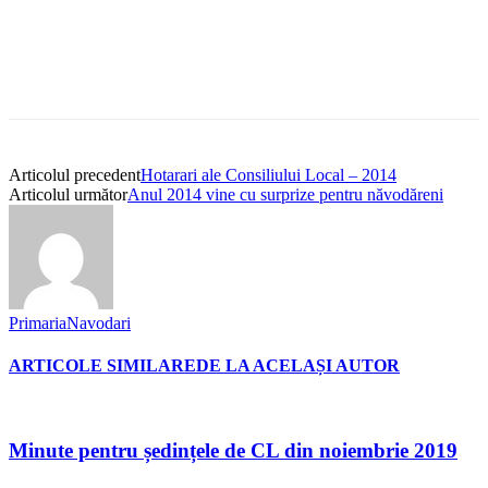
Articolul precedent
Hotarari ale Consiliului Local – 2014
Articolul următor
Anul 2014 vine cu surprize pentru năvodăreni
PrimariaNavodari
ARTICOLE SIMILARE
DE LA ACELAȘI AUTOR
Minute pentru ședințele de CL din noiembrie 2019