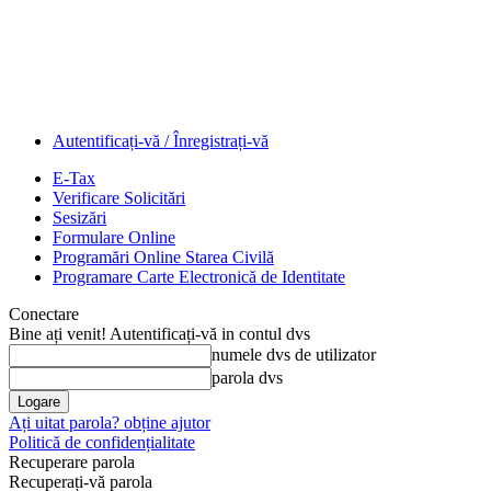
Autentificați-vă / Înregistrați-vă
E-Tax
Verificare Solicitări
Sesizări
Formulare Online
Programări Online Starea Civilă
Programare Carte Electronică de Identitate
Conectare
Bine ați venit! Autentificați-vă in contul dvs
numele dvs de utilizator
parola dvs
Ați uitat parola? obține ajutor
Politică de confidențialitate
Recuperare parola
Recuperați-vă parola