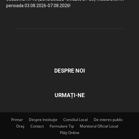
perioada 03.08.2026-07.08.2026!
DESPRE NOI
URMAȚI-NE
Primar
Despre Instituție
Consiliul Local
De interes public
Oraș
Contact
Formulare Tip
Monitorul Oficial Local
Plăți Online