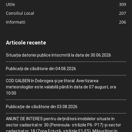
Utile
309
Consiliul Local
207
Informatii
206
Articole recente
Situația datoriei publice întocmită la data de 30.06.2026
Publicații de căsătorie din 04.08.2026
COD GALBEN în Dobrogea și pe litoral. Avertizarea
meteorologilor este valabilă până în data de 07 august, ora
10:00
Publicație de căsătorie din 03.08.2026
ANUNȚ DE INTERES pentru deținătorii imobilelor situate în
sector cadastral nr. 30 (Peninsula- străzile P6- P17) și sector
cadastral nr. 18 (Zona Ecluză- străzile E1-E5). Măsurători în