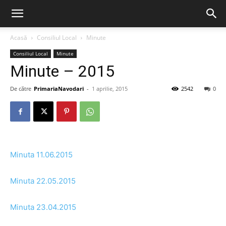
Acasă
Consiliul Local
Minute
Consiliul Local
Minute
Minute – 2015
De către
PrimariaNavodari
-
1 aprilie, 2015
2542
0
Minuta 11.06.2015
Minuta 22.05.2015
Minuta 23.04.2015