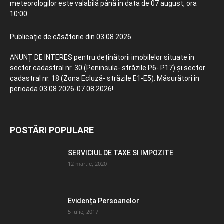
meteorologilor este valabilă până în data de 07 august, ora
10:00
Publicație de căsătorie din 03.08.2026
ANUNȚ DE INTERES pentru deținătorii imobilelor situate în
sector cadastral nr. 30 (Peninsula- străzile P6- P17) și sector
cadastral nr. 18 (Zona Ecluză- străzile E1-E5). Măsurători în
perioada 03.08.2026-07.08.2026!
POSTĂRI POPULARE
SERVICIUL DE TAXE SI IMPOZITE
12 martie, 2020
Evidența Persoanelor
5 iulie, 2017