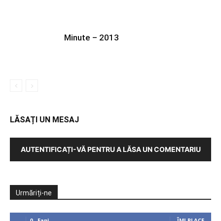
Minute – 2013
LĂSAȚI UN MESAJ
AUTENTIFICAȚI-VĂ PENTRU A LĂSA UN COMENTARIU
Urmăriți-ne
0
Fani
ÎMI PLACE