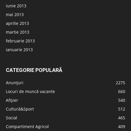
iunie 2013
mai 2013
aprilie 2013
martie 2013
februarie 2013
ianuarie 2013
CATEGORIE POPULARĂ
Anunțuri
2275
Locuri de muncă vacante
660
Afișier
540
Cultură&Sport
512
Social
465
Compartiment Agricol
409