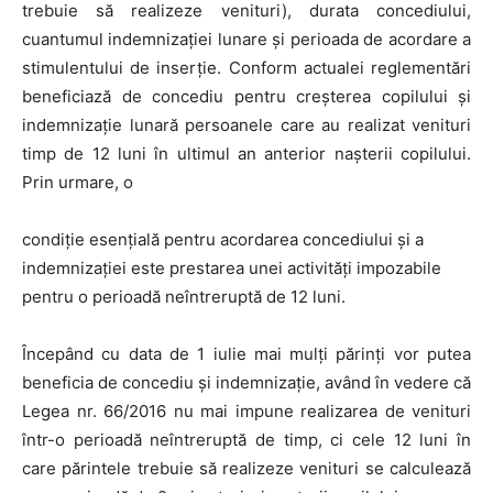
trebuie să realizeze venituri), durata concediului,
cuantumul indemnizaţiei lunare şi perioada de acordare a
stimulentului de inserţie. Conform actualei reglementări
beneficiază de concediu pentru creşterea copilului şi
indemnizaţie lunară persoanele care au realizat venituri
timp de 12 luni în ultimul an anterior naşterii copilului.
Prin urmare, o
condiţie esenţială pentru acordarea concediului şi a
indemnizaţiei este prestarea unei activităţi impozabile
pentru o perioadă neîntreruptă de 12 luni.
Începând cu data de 1 iulie mai mulţi părinţi vor putea
beneficia de concediu şi indemnizaţie, având în vedere că
Legea nr. 66/2016 nu mai impune realizarea de venituri
într-o perioadă neîntreruptă de timp, ci cele 12 luni în
care părintele trebuie să realizeze venituri se calculează