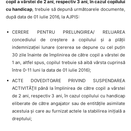
copil a vârstei de 2 ani, respectiv 3 ani, în cazul copilului
cu handicap
, trebuie să depună următoarele documente,
după data de 01 iulie 2016, la AJPIS:
CERERE PENTRU PRELUNGIREA/ RELUAREA
concediului de creştere a copilului şi a plăţii
indemnizaţiei lunare (cererea se depune cu cel puţin
30 zile înainte de împlinirea de către copil a vârstei de
1 an, altfel spus, copilul trebuie să aibă vârsta cuprinsă
între 0-11 luni la data de 01 iulie 2016);
ACTE DOVEDITOARE PRIVIND SUSPENDAREA
ACTIVITĂŢII până la împlinirea de către copil a vârstei
de 2 ani, respectiv 3 ani, în cazul copilului cu handicap
eliberate de către angajator sau de entităţile asimilate
acestuia şi care au furnizat actele la stabilirea iniţială a
dreptului;