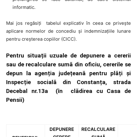
informatic.
Mai jos regăsiți tabelul explicativ în ceea ce privește
aplicare normelor de concediu și indemnizațiile lunare
pentru creșterea copiilor (CICC).
Pentru situații uzuale de depunere a cererii
sau de recalculare sumă din oficiu, cererile se
depun la agenția județeană pentru plăți și
Inspecție socială din Constanța, strada
Decebal nr.13a (în clădirea cu Casa de
Pensii)
DEPUNERE
RECALCULARE