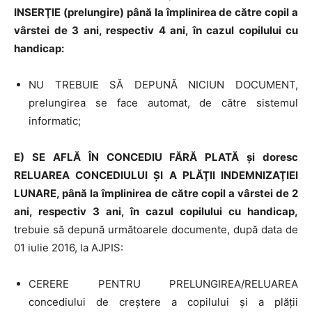
INSERŢIE (prelungire) până la împlinirea de către copil a
vârstei de 3 ani, respectiv 4 ani, în cazul copilului cu
handicap:
NU TREBUIE SĂ DEPUNĂ NICIUN DOCUMENT,
prelungirea se face automat, de către sistemul
informatic;
E
)
SE AFLĂ ÎN CONCEDIU FĂRĂ PLATĂ şi doresc
RELUAREA CONCEDIULUI ŞI A PLĂŢII INDEMNIZAŢIEI
LUNARE, până la împlinirea de către copil a vârstei de 2
ani, respectiv 3 ani, în cazul copilului cu handicap,
trebuie să depună următoarele documente, după data de
01 iulie 2016, la AJPIS:
CERERE PENTRU PRELUNGIREA/RELUAREA
concediului de creştere a copilului şi a plăţii