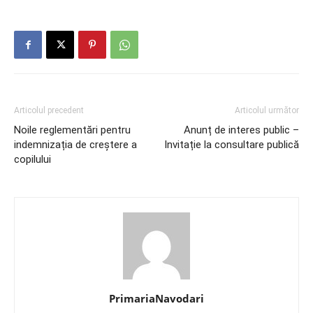
Articolul precedent
Articolul următor
Noile reglementări pentru
Anunț de interes public –
indemnizația de creștere a
Invitație la consultare publică
copilului
PrimariaNavodari