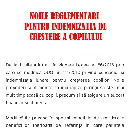
De la 1 iulie a intrat în vigoare Legea nr. 66/2016 prin
care se modifică OUG nr. 111/2010 privind concediul şi
indemnizaţia lunară pentru creşterea copiilor. Noile
prevederi sunt menite să încurajeze părinţii să stea mai
mult timp acasă cu copiii, precum şi să asigure un suport
financiar suplimentar.
Modificările privesc în special condiţiile de acordare a
beneficiilor (perioada de referinţă în care părintele