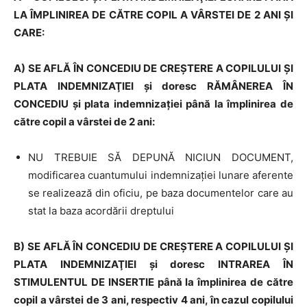
LA ÎMPLINIREA DE CĂTRE COPIL A VÂRSTEI DE 2 ANI ŞI
CARE:
A) SE AFLĂ ÎN CONCEDIU DE CREŞTERE A COPILULUI ŞI
PLATA INDEMNIZAŢIEI şi doresc RĂMÂNEREA ÎN
CONCEDIU şi plata indemnizaţiei până la împlinirea de
către copil a vârstei de 2 ani:
NU TREBUIE SĂ DEPUNĂ NICIUN DOCUMENT,
modificarea cuantumului indemnizaţiei lunare aferente
se realizează din oficiu, pe baza documentelor care au
stat la baza acordării dreptului
B) SE AFLĂ ÎN CONCEDIU DE CREŞTERE A COPILULUI ŞI
PLATA INDEMNIZAŢIEI şi doresc INTRAREA ÎN
STIMULENTUL DE INSERTIE până la împlinirea de către
copil a vârstei de 3 ani, respectiv 4 ani, în cazul copilului