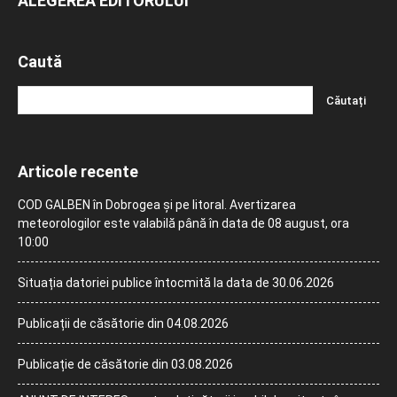
ALEGEREA EDITORULUI
Caută
Articole recente
COD GALBEN în Dobrogea și pe litoral. Avertizarea
meteorologilor este valabilă până în data de 08 august, ora
10:00
Situația datoriei publice întocmită la data de 30.06.2026
Publicații de căsătorie din 04.08.2026
Publicație de căsătorie din 03.08.2026