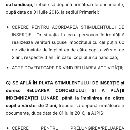
cu handicap,
trebuie să depună următoarele documente,
după data de 01 iulie 2016, la sediul Primariei:
CERERE PENTRU ACORDAREA STIMULENTULUI DE
INSERŢIE, în situaţia în care persoana îndreptăţită
realizează venituri supuse impozitului cu cel puţin 60
de zile înainte de împlinirea de către copil a vârstei de
2 ani, respectiv 3 ani, în cazul copilului cu handicap;
ACTE DOVEDITOARE PRIVIND RELUAREA ACTIVITĂŢII;
C) SE AFLĂ ÎN PLATA STIMULENTULUI DE INSERŢIE și
doresc RELUAREA CONCEDIULUI ŞI A PLĂŢII
INDEMNIZAŢIEI LUNARE, până la împlinirea de către
copil a vârstei de 2 ani,
trebuie să depună următoarele
documente, după data de 01 iulie 2016, la AJPIS:
CERERE PENTRU PRELUNGIREA/RELUAREA