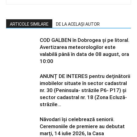
ARTICOLE SIMILARE
DE LA ACELAȘI AUTOR
COD GALBEN în Dobrogea și pe litoral.
Avertizarea meteorologilor este
valabilă până în data de 08 august, ora
10:00
ANUNȚ DE INTERES pentru deținătorii
imobilelor situate în sector cadastral
nr. 30 (Peninsula- străzile P6- P17) și
sector cadastral nr. 18 (Zona Ecluză-
străzile...
Năvodari își celebrează seniorii.
Ceremoniile de premiere au debutat
marți, 14 iulie 2026, la Casa