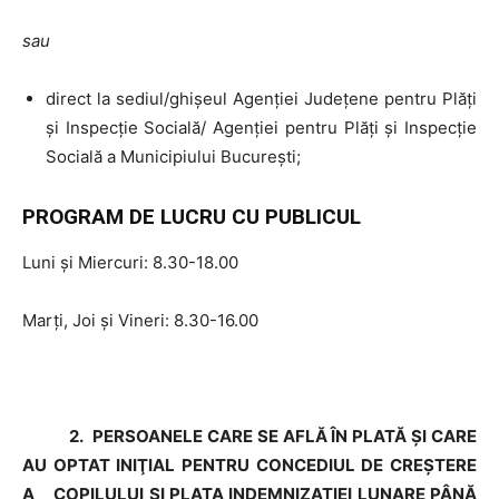
sau
direct la sediul/ghişeul Agenţiei Judeţene pentru Plăţi
şi Inspecţie Socială/ Agenţiei pentru Plăţi şi Inspecţie
Socială a Municipiului Bucureşti;
PROGRAM DE LUCRU CU PUBLICUL
Luni şi Miercuri: 8.30-18.00
Marţi, Joi şi Vineri: 8.30-16.00
2.
PERSOANELE CARE SE AFLĂ ÎN PLATĂ ȘI CARE
AU OPTAT INIŢIAL PENTRU CONCEDIUL DE CREŞTERE
A COPILULUI ŞI PLATA INDEMNIZAŢIEI LUNARE PÂNĂ