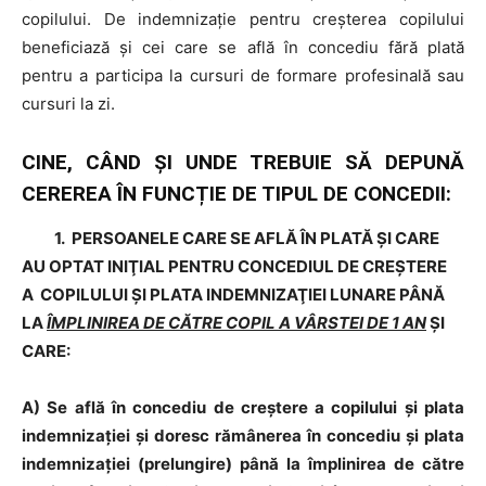
copilului. De indemnizaţie pentru creşterea copilului
beneficiază şi cei care se află în concediu fără plată
pentru a participa la cursuri de formare profesinală sau
cursuri la zi.
CINE, CÂND ȘI UNDE TREBUIE SĂ DEPUNĂ
CEREREA ÎN FUNCȚIE DE TIPUL DE CONCEDII:
1.
PERSOANELE CARE SE AFLĂ ÎN PLATĂ ȘI CARE
AU OPTAT INIŢIAL PENTRU CONCEDIUL DE CREŞTERE
A COPILULUI ŞI PLATA INDEMNIZAŢIEI LUNARE PÂNĂ
LA
ÎMPLINIREA DE CĂTRE COPIL A VÂRSTEI DE 1 AN
ŞI
CARE:
A
)
Se află în concediu de creştere a copilului şi plata
indemnizaţiei şi doresc rămânerea în concediu şi plata
indemnizaţiei (prelungire) până la împlinirea de către