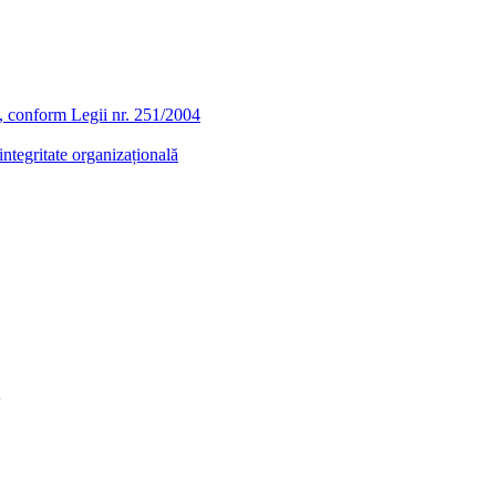
ra, conform Legii nr. 251/2004
ntegritate organizațională