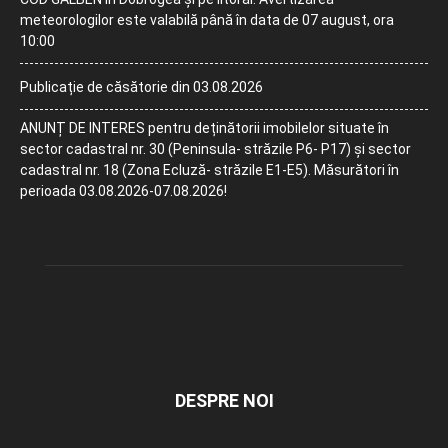
meteorologilor este valabilă până în data de 07 august, ora
10:00
Publicație de căsătorie din 03.08.2026
ANUNȚ DE INTERES pentru deținătorii imobilelor situate în
sector cadastral nr. 30 (Peninsula- străzile P6- P17) și sector
cadastral nr. 18 (Zona Ecluză- străzile E1-E5). Măsurători în
perioada 03.08.2026-07.08.2026!
DESPRE NOI