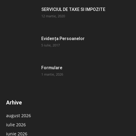
SERVICIUL DE TAXE SI IMPOZITE
12 martie, 2020
Evidența Persoanelor
5 iulie, 2017
Formulare
1 martie, 2026
Arhive
august 2026
iulie 2026
iunie 2026