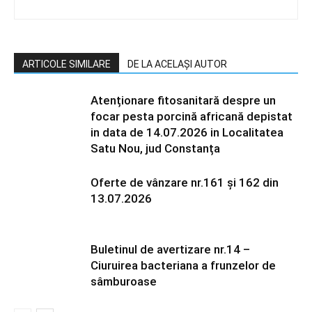
ARTICOLE SIMILARE
DE LA ACELAȘI AUTOR
Atenționare fitosanitară despre un
focar pesta porcină africană depistat
in data de 14.07.2026 in Localitatea
Satu Nou, jud Constanța
Oferte de vânzare nr.161 și 162 din
13.07.2026
Buletinul de avertizare nr.14 –
Ciuruirea bacteriana a frunzelor de
sâmburoase