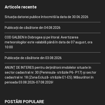
Articole recente
Situația datoriei publice întocmită la data de 30.06.2026
Publicații de căsătorie din 04.08.2026
COD GALBEN în Dobrogea și pe litoral. Avertizarea
meteorologilor este valabilă până în data de 07 august, ora
10:00
Publicație de căsătorie din 03.08.2026
ANUNȚ DE INTERES pentru deținătorii imobilelor situate în
sector cadastral nr. 30 (Peninsula- străzile P6- P17) și sector
cadastral nr. 18 (Zona Ecluză- străzile E1-E5). Măsurători în
perioada 03.08.2026-07.08.2026!
POSTĂRI POPULARE