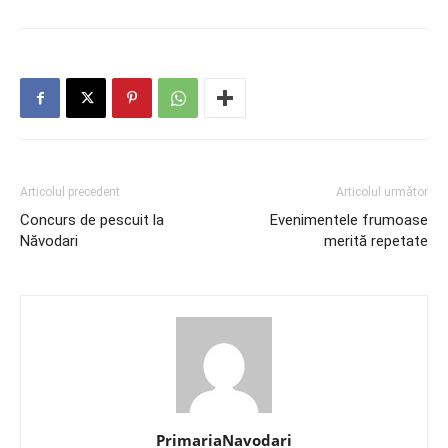
Articolul precedent
Articolul următor
Concurs de pescuit la
Evenimentele frumoase
Năvodari
merită repetate
PrimariaNavodari