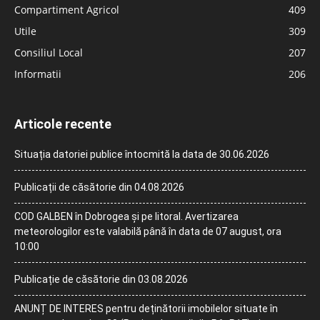
Compartiment Agricol
409
Utile
309
Consiliul Local
207
Informatii
206
Articole recente
Situația datoriei publice întocmită la data de 30.06.2026
Publicații de căsătorie din 04.08.2026
COD GALBEN în Dobrogea și pe litoral. Avertizarea
meteorologilor este valabilă până în data de 07 august, ora
10:00
Publicație de căsătorie din 03.08.2026
ANUNȚ DE INTERES pentru deținătorii imobilelor situate în