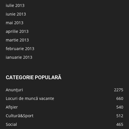
iulie 2013
iunie 2013
mai 2013
aprilie 2013
martie 2013
februarie 2013
ianuarie 2013
CATEGORIE POPULARĂ
Anunțuri
2275
Locuri de muncă vacante
660
Afișier
540
Cultură&Sport
512
Social
465