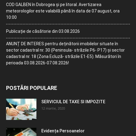
COD GALBEN în Dobrogea și pe litoral. Avertizarea
meteorologilor este valabilă până în data de 07 august, ora
10:00
Publicație de căsătorie din 03.08.2026
ANUNȚ DE INTERES pentru deținătorii imobilelor situate în
sector cadastral nr. 30 (Peninsula- străzile P6- P17) și sector
cadastral nr. 18 (Zona Ecluză- străzile E1-E5). Măsurători în
perioada 03.08.2026-07.08.2026!
POSTĂRI POPULARE
SERVICIUL DE TAXE SI IMPOZITE
12 martie, 2020
Evidența Persoanelor