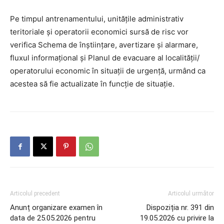
Pe timpul antrenamentului, unitățile administrativ
teritoriale și operatorii economici sursă de risc vor
verifica Schema de înștiințare, avertizare și alarmare,
fluxul informațional și Planul de evacuare al localității/
operatorului economic în situații de urgență, urmând ca
acestea să fie actualizate în funcție de situație.
Articolul precedent
Articolul următor
Anunț organizare examen în
Dispoziția nr. 391 din
data de 25.05.2026 pentru
19.05.2026 cu privire la