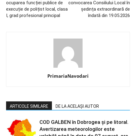
ocuparea funcției publice de
convocarea Consiliului Local în
execuție de polițist local, clasa
ședința extraordinară de
I, grad profesional principal
îndată din 19.05.2026
PrimariaNavodari
ARTICOLE SIMILARE
DE LA ACELAȘI AUTOR
COD GALBEN în Dobrogea și pe litoral.
Avertizarea meteorologilor este