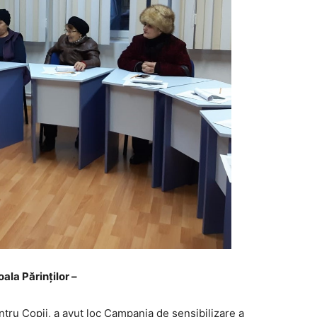
oala Părinților –
pentru Copii, a avut loc Campania de sensibilizare a