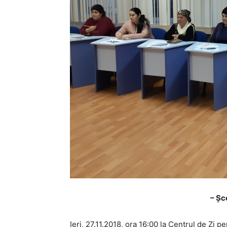
– Șc
Ieri, 27.11.2018, ora 16:00 la Centrul de Zi 