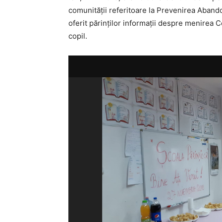
comunității referitoare la Prevenirea Abandon
oferit părinților informații despre menirea C
copil.