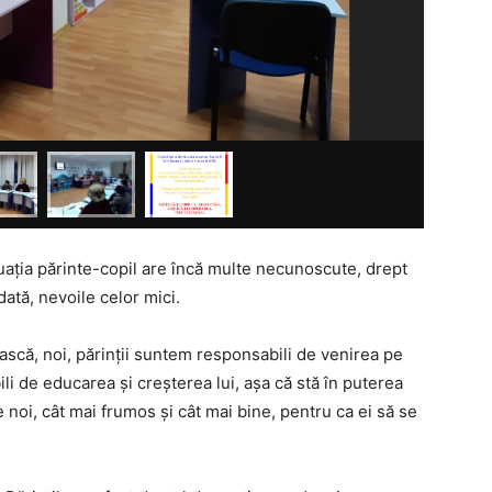
uația părinte-copil are încă multe necunoscute, drept
ată, nevoile celor mici.
nască, noi, părinții suntem responsabili de venirea pe
li de educarea și creșterea lui, așa că stă în puterea
 noi, cât mai frumos și cât mai bine, pentru ca ei să se