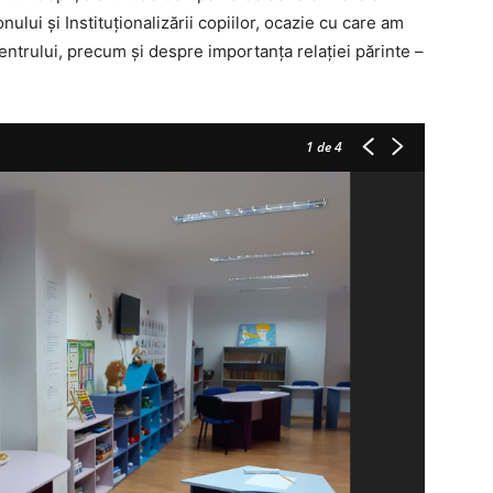
ului și Instituționalizării copiilor, ocazie cu care am
entrului, precum și despre importanța relației părinte –
1
de 4