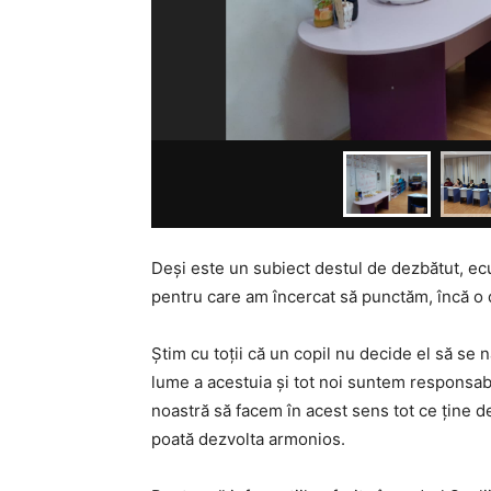
Deși este un subiect destul de dezbătut, ec
pentru care am încercat să punctăm, încă o d
Știm cu toții că un copil nu decide el să se 
lume a acestuia și tot noi suntem responsabi
noastră să facem în acest sens tot ce ține de
poată dezvolta armonios.