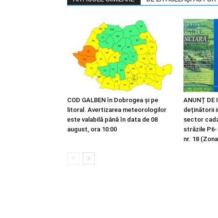
COD GALBEN în Dobrogea și pe
ANUNȚ DE I
litoral. Avertizarea meteorologilor
deținătorii 
este valabilă până în data de 08
sector cadas
august, ora 10:00
străzile P6-
nr. 18 (Zona