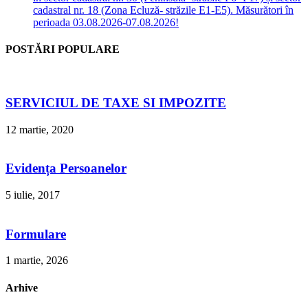
cadastral nr. 18 (Zona Ecluză- străzile E1-E5). Măsurători în
perioada 03.08.2026-07.08.2026!
POSTĂRI POPULARE
SERVICIUL DE TAXE SI IMPOZITE
12 martie, 2020
Evidența Persoanelor
5 iulie, 2017
Formulare
1 martie, 2026
Arhive