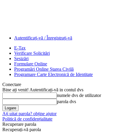
Autentificați-vă / Înregistrați-vă
E-Tax
Verificare Solicitări
Sesizări
Formulare Online
Programări Online Starea Civilă
Programare Carte Electronică de Identitate
Conectare
Bine ați venit! Autentificați-vă in contul dvs
numele dvs de utilizator
parola dvs
Ați uitat parola? obține ajutor
Politică de confidențialitate
Recuperare parola
Recuperați-vă parola