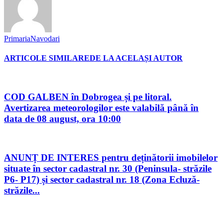
PrimariaNavodari
ARTICOLE SIMILARE
DE LA ACELAȘI AUTOR
COD GALBEN în Dobrogea și pe litoral.
Avertizarea meteorologilor este valabilă până în
data de 08 august, ora 10:00
ANUNȚ DE INTERES pentru deținătorii imobilelor
situate în sector cadastral nr. 30 (Peninsula- străzile
P6- P17) și sector cadastral nr. 18 (Zona Ecluză-
străzile...