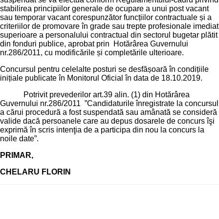
stabilirea principiilor generale de ocupare a unui post vacant
sau temporar vacant corespunzător funcțiilor contractuale și a
criteriilor de promovare în grade sau trepte profesionale imediat
superioare a personalului contractual din sectorul bugetar plătit
din fonduri publice, aprobat prin Hotărârea Guvernului
nr.286/2011, cu modificările și completările ulterioare.
Concursul pentru celelalte posturi se desfășoară în condițiile
inițiale publicate în Monitorul Oficial în data de 18.10.2019.
Potrivit prevederilor art.39 alin. (1) din Hotărârea
Guvernului nr.286/2011 ”Candidaturile înregistrate la concursul
a cărui procedură a fost suspendată sau amânată se consideră
valide dacă persoanele care au depus dosarele de concurs îşi
exprimă în scris intenţia de a participa din nou la concurs la
noile date”.
PRIMAR,
CHELARU FLORIN