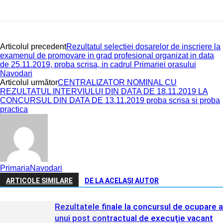
Articolul precedent
Rezultatul selectiei dosarelor de inscriere la
examenul de promovare in grad profesional organizat in data
de 25.11.2019, proba scrisa, in cadrul Primariei orasului
Navodari
Articolul următor
CENTRALIZATOR NOMINAL CU
REZULTATUL INTERVIULUI DIN DATA DE 18.11.2019 LA
CONCURSUL DIN DATA DE 13.11.2019 proba scrisa si proba
practica
PrimariaNavodari
ARTICOLE SIMILARE
DE LA ACELAȘI AUTOR
Rezultatele finale la concursul de ocupare a
unui post contractual de execuție vacant