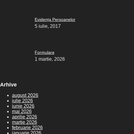
Evidența Persoanelor
5 iulie, 2017
Formulare
1 martie, 2026
Arhive
august 2026
iulie 2026
iunie 2026
mai 2026
aprilie 2026
martie 2026
februarie 2026
ianuarie 2026