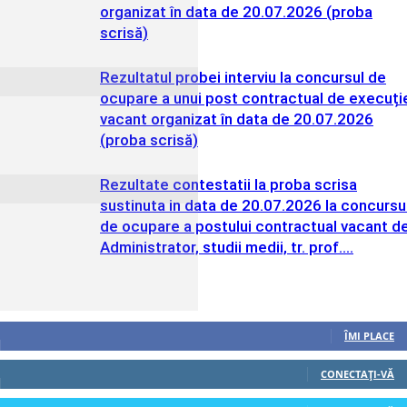
organizat în data de 20.07.2026 (proba
scrisă)
Rezultatul probei interviu la concursul de
ocupare a unui post contractual de execuți
vacant organizat în data de 20.07.2026
(proba scrisă)
Rezultate contestatii la proba scrisa
sustinuta in data de 20.07.2026 la concursu
de ocupare a postului contractual vacant d
Administrator, studii medii, tr. prof....
Urmăriți-ne
0
Fani
ÎMI PLACE
0
Cititori
CONECTAȚI-VĂ
0
Cititori