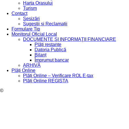
Harta Orașului
Turism
Contact
Sesizări
Sugestii și Reclamații
Formulare Tip
Monitorul Oficial Local
DOCUMENTE ŞI INFORMAŢII FINANCIARE
Plăți restante
Datoria Publică
Bilanț
Împrumut bancar
ARHIVĂ
Plăți Online
Plăți Online – Verificare ROL E-tax
Plăți Online REGISTA
©