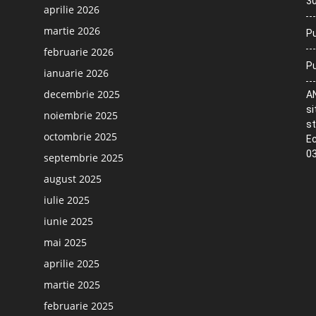
30
aprilie 2026
martie 2026
Pu
februarie 2026
Pu
ianuarie 2026
decembrie 2025
AN
si
noiembrie 2025
st
octombrie 2025
Ec
03
septembrie 2025
august 2025
iulie 2025
iunie 2025
mai 2025
aprilie 2025
martie 2025
februarie 2025