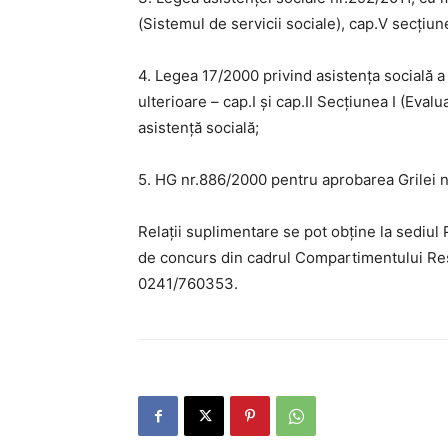
(Sistemul de servicii sociale), cap.V secțiune
4. Legea 17/2000 privind asistenţa socială a
ulterioare – cap.I și cap.II Secțiunea I (Eva
asistenţă socială;
5. HG nr.886/2000 pentru aprobarea Grilei n
Relații suplimentare se pot obține la sediul 
de concurs din cadrul Compartimentului R
0241/760353.