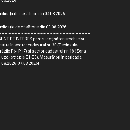
.06.2026
blicații de căsătorie din 04.08.2026
blicație de căsătorie din 03.08.2026
UNȚ DE INTERES pentru deținătorii imobilelor
tuate în sector cadastral nr. 30 (Peninsula-
răzile P6- P17) și sector cadastral nr. 18 (Zona
luză- străzile E1-E5). Măsurători în perioada
.08.2026-07.08.2026!