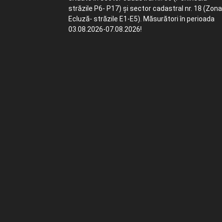
străzile P6- P17) și sector cadastral nr. 18 (Zona
Ecluză- străzile E1-E5). Măsurători în perioada
03.08.2026-07.08.2026!