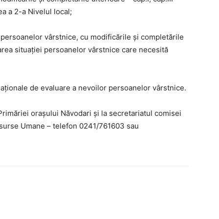
a a 2-a Nivelul local;
 persoanelor vârstnice, cu modificările și completările
luarea situaţiei persoanelor vârstnice care necesită
aţionale de evaluare a nevoilor persoanelor vârstnice.
Primăriei orașului Năvodari și la secretariatul comisei
esurse Umane – telefon 0241/761603 sau