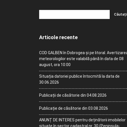
Articole recente
COD GALBEN în Dobrogea și pe litoral. Avertizare
meteorologilor este valabilă până în data de 08
august, ora 10:00
Situația datoriei publice întocmită la data de
30.06.2026
Publicații de căsătorie din 04.08.2026
Publicație de căsătorie din 03.08.2026
ANUNȚ DE INTERES pentru deținătorii imobilelor
situate în sector cadastral nr. 30 (Peninsula-