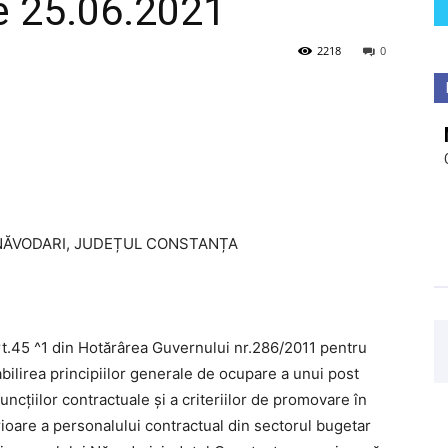
e 25.06.2021
2218
0
NĂVODARI, JUDEȚUL CONSTANȚA
art.45 ^1 din Hotărârea Guvernului nr.286/2011 pentru
ilirea principiilor generale de ocupare a unui post
cțiilor contractuale și a criteriilor de promovare în
ioare a personalului contractual din sectorul bugetar