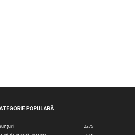
ATEGORIE POPULARĂ
nunțuri
2275