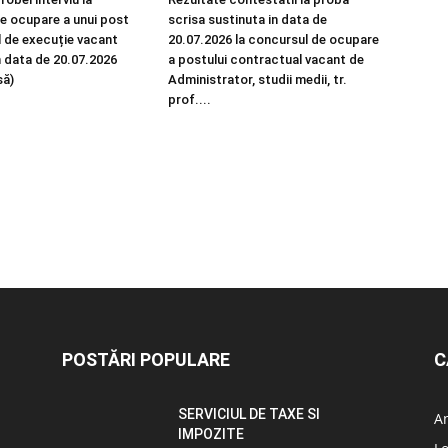
e ocupare a unui post
scrisa sustinuta in data de
 de execuție vacant
20.07.2026 la concursul de ocupare
n data de 20.07.2026
a postului contractual vacant de
să)
Administrator, studii medii, tr.
prof....
POSTĂRI POPULARE
C
SERVICIUL DE TAXE SI
A
IMPOZITE