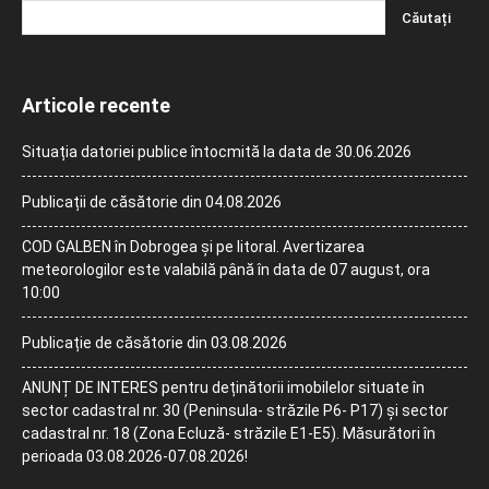
Articole recente
Situația datoriei publice întocmită la data de 30.06.2026
Publicații de căsătorie din 04.08.2026
COD GALBEN în Dobrogea și pe litoral. Avertizarea
meteorologilor este valabilă până în data de 07 august, ora
10:00
Publicație de căsătorie din 03.08.2026
ANUNȚ DE INTERES pentru deținătorii imobilelor situate în
sector cadastral nr. 30 (Peninsula- străzile P6- P17) și sector
cadastral nr. 18 (Zona Ecluză- străzile E1-E5). Măsurători în
perioada 03.08.2026-07.08.2026!