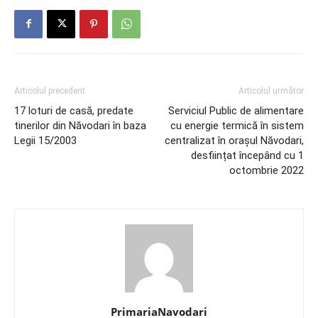
Articolul precedent
Articolul următor
17 loturi de casă, predate
Serviciul Public de alimentare
tinerilor din Năvodari în baza
cu energie termică în sistem
Legii 15/2003
centralizat în orașul Năvodari,
desființat începând cu 1
octombrie 2022
PrimariaNavodari