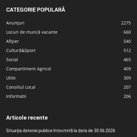
CATEGORIE POPULARĂ
Anunțuri
2275
Locuri de muncă vacante
660
Afișier
540
Cultură&Sport
512
Social
465
Compartiment Agricol
409
Utile
309
Consiliul Local
207
Informatii
206
Articole recente
Situația datoriei publice întocmită la data de 30.06.2026