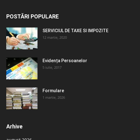
POSTĂRI POPULARE
SERVICIUL DE TAXE SI IMPOZITE
12 martie, 2020
Evidența Persoanelor
5 iulie, 2017
Formulare
1 martie, 2026
Arhive
august 2026