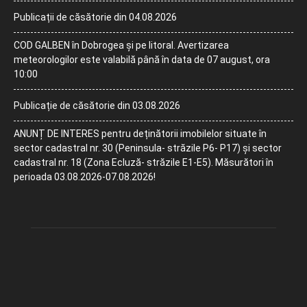
Publicații de căsătorie din 04.08.2026
COD GALBEN în Dobrogea și pe litoral. Avertizarea
meteorologilor este valabilă până în data de 07 august, ora
10:00
Publicație de căsătorie din 03.08.2026
ANUNȚ DE INTERES pentru deținătorii imobilelor situate în
sector cadastral nr. 30 (Peninsula- străzile P6- P17) și sector
cadastral nr. 18 (Zona Ecluză- străzile E1-E5). Măsurători în
perioada 03.08.2026-07.08.2026!