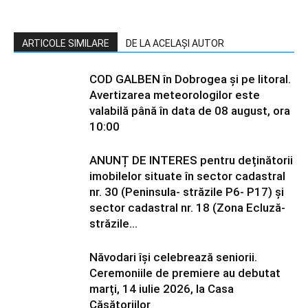
ARTICOLE SIMILARE
DE LA ACELAȘI AUTOR
COD GALBEN în Dobrogea și pe litoral.
Avertizarea meteorologilor este
valabilă până în data de 08 august, ora
10:00
ANUNȚ DE INTERES pentru deținătorii
imobilelor situate în sector cadastral
nr. 30 (Peninsula- străzile P6- P17) și
sector cadastral nr. 18 (Zona Ecluză-
străzile...
Năvodari își celebrează seniorii.
Ceremoniile de premiere au debutat
marți, 14 iulie 2026, la Casa
Căsătoriilor