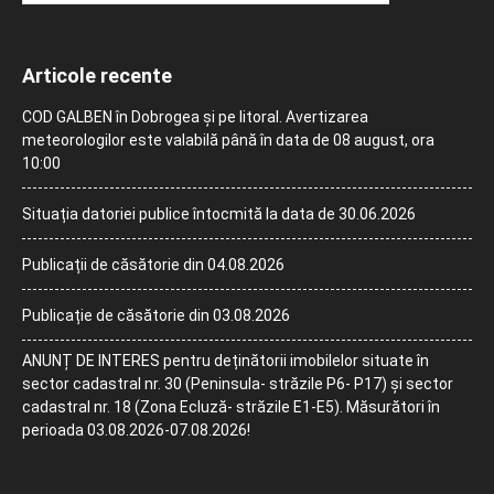
Articole recente
COD GALBEN în Dobrogea și pe litoral. Avertizarea
meteorologilor este valabilă până în data de 08 august, ora
10:00
Situația datoriei publice întocmită la data de 30.06.2026
Publicații de căsătorie din 04.08.2026
Publicație de căsătorie din 03.08.2026
ANUNȚ DE INTERES pentru deținătorii imobilelor situate în
sector cadastral nr. 30 (Peninsula- străzile P6- P17) și sector
cadastral nr. 18 (Zona Ecluză- străzile E1-E5). Măsurători în
perioada 03.08.2026-07.08.2026!