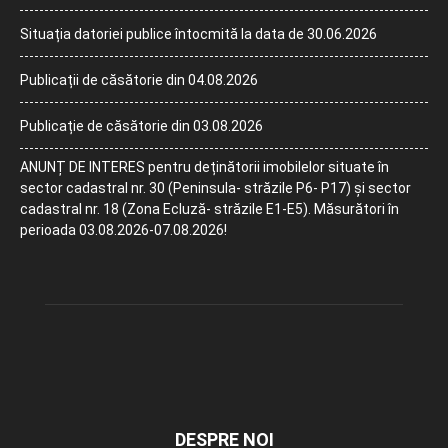
Situația datoriei publice întocmită la data de 30.06.2026
Publicații de căsătorie din 04.08.2026
Publicație de căsătorie din 03.08.2026
ANUNȚ DE INTERES pentru deținătorii imobilelor situate în
sector cadastral nr. 30 (Peninsula- străzile P6- P17) și sector
cadastral nr. 18 (Zona Ecluză- străzile E1-E5). Măsurători în
perioada 03.08.2026-07.08.2026!
DESPRE NOI