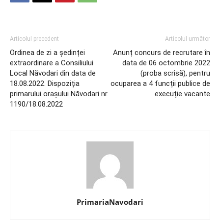
Articolul precedent
Articolul următor
Ordinea de zi a ședinței
Anunț concurs de recrutare în
extraordinare a Consiliului
data de 06 octombrie 2022
Local Năvodari din data de
(proba scrisă), pentru
18.08.2022. Dispoziția
ocuparea a 4 funcții publice de
primarului orașului Năvodari nr.
execuție vacante
1190/18.08.2022
PrimariaNavodari