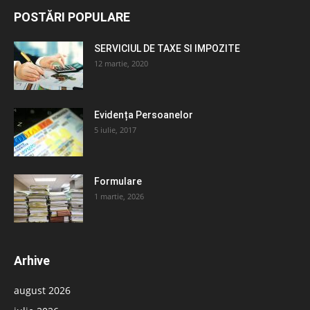
POSTĂRI POPULARE
SERVICIUL DE TAXE SI IMPOZITE
12 martie, 2020
Evidența Persoanelor
5 iulie, 2017
Formulare
1 martie, 2026
Arhive
august 2026