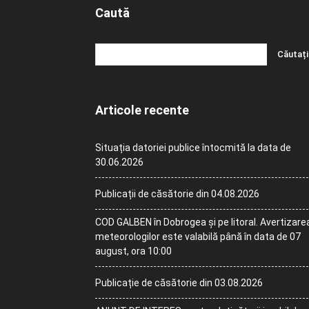
Caută
Articole recente
Situația datoriei publice întocmită la data de
30.06.2026
Publicații de căsătorie din 04.08.2026
COD GALBEN în Dobrogea și pe litoral. Avertizare
meteorologilor este valabilă până în data de 07
august, ora 10:00
Publicație de căsătorie din 03.08.2026