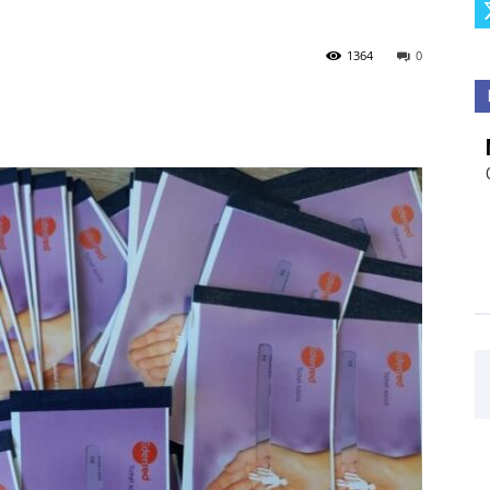
1364
0