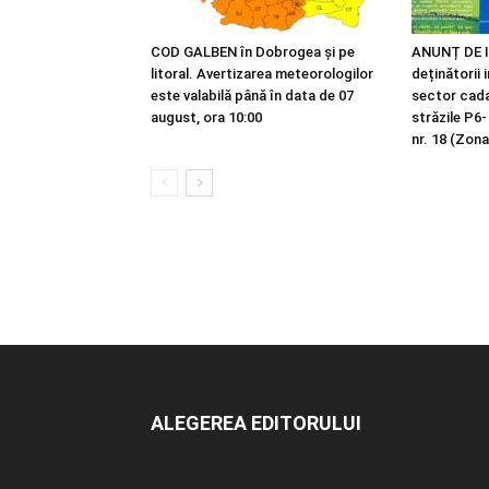
COD GALBEN în Dobrogea și pe
ANUNȚ DE I
litoral. Avertizarea meteorologilor
deținătorii 
este valabilă până în data de 07
sector cadas
august, ora 10:00
străzile P6-
nr. 18 (Zona
ALEGEREA EDITORULUI