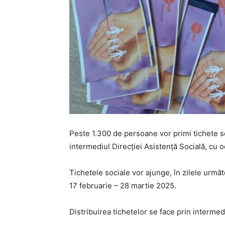
Peste 1.300 de persoane vor primi tichete so
intermediul Direcției Asistență Socială, cu o
Tichetele sociale vor ajunge, în zilele urmă
17 februarie – 28 martie 2025.
Distribuirea tichetelor se face prin intermedi