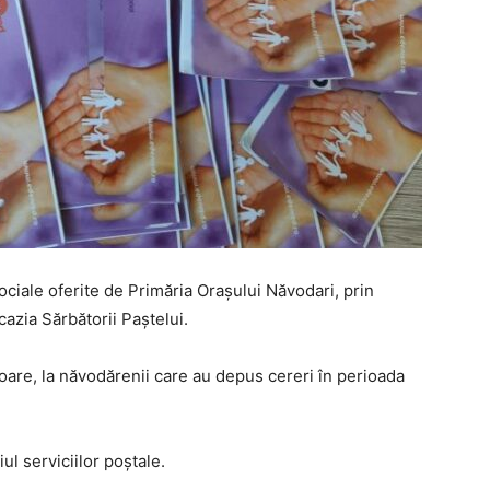
ciale oferite de Primăria Orașului Năvodari, prin
cazia Sărbătorii Paștelui.
toare, la năvodărenii care au depus cereri în perioada
ul serviciilor poștale.