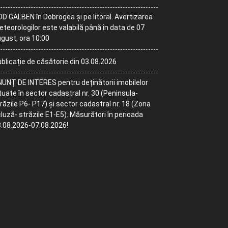
D GALBEN în Dobrogea și pe litoral. Avertizarea
teorologilor este valabilă până în data de 07
gust, ora 10:00
blicație de căsătorie din 03.08.2026
UNȚ DE INTERES pentru deținătorii imobilelor
tuate în sector cadastral nr. 30 (Peninsula-
răzile P6- P17) și sector cadastral nr. 18 (Zona
luză- străzile E1-E5). Măsurători în perioada
.08.2026-07.08.2026!