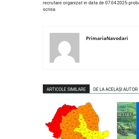
recrutare organizat in data de 07.04.2025-prob
scrisa
PrimariaNavodari
ARTICOLE SIMILARE
DE LA ACELAȘI AUTOR