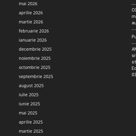
mai 2026
CO
aprilie 2026
me
martie 2026
au
februarie 2026
Pu
ianuarie 2026
decembrie 2025
AN
si
noiembrie 2025
st
octombrie 2025
Ec
03
septembrie 2025
august 2025
iulie 2025
iunie 2025
mai 2025
aprilie 2025
martie 2025