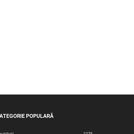
ATEGORIE POPULARĂ
nunțuri
2275