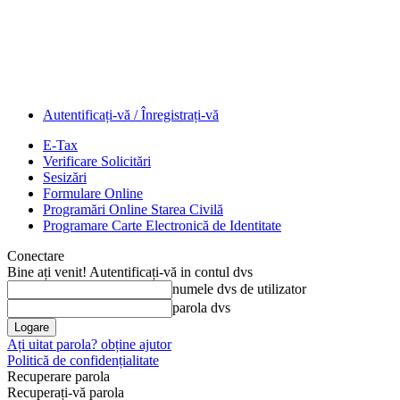
Autentificați-vă / Înregistrați-vă
E-Tax
Verificare Solicitări
Sesizări
Formulare Online
Programări Online Starea Civilă
Programare Carte Electronică de Identitate
Conectare
Bine ați venit! Autentificați-vă in contul dvs
numele dvs de utilizator
parola dvs
Ați uitat parola? obține ajutor
Politică de confidențialitate
Recuperare parola
Recuperați-vă parola