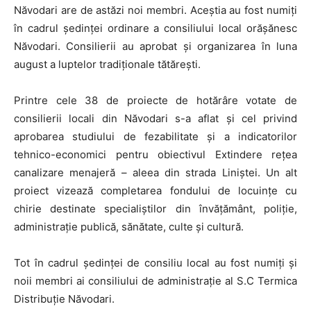
Năvodari are de astăzi noi membri. Aceștia au fost numiți
în cadrul ședinței ordinare a consiliului local orășănesc
Năvodari. Consilierii au aprobat și organizarea în luna
august a luptelor tradiționale tătărești.
Printre cele 38 de proiecte de hotărâre votate de
consilierii locali din Năvodari s-a aflat și cel privind
aprobarea studiului de fezabilitate și a indicatorilor
tehnico-economici pentru obiectivul Extindere rețea
canalizare menajeră – aleea din strada Liniștei. Un alt
proiect vizează completarea fondului de locuințe cu
chirie destinate specialiștilor din învățământ, poliție,
administrație publică, sănătate, culte și cultură.
Tot în cadrul ședinței de consiliu local au fost numiți și
noii membri ai consiliului de administrație al S.C Termica
Distribuție Năvodari.