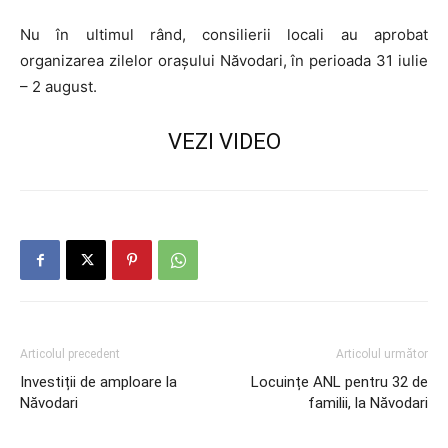
Nu în ultimul rând, consilierii locali au aprobat
organizarea zilelor orașului Năvodari, în perioada 31 iulie
– 2 august.
VEZI VIDEO
Articolul precedent
Articolul următor
Investiții de amploare la
Locuințe ANL pentru 32 de
Năvodari
familii, la Năvodari