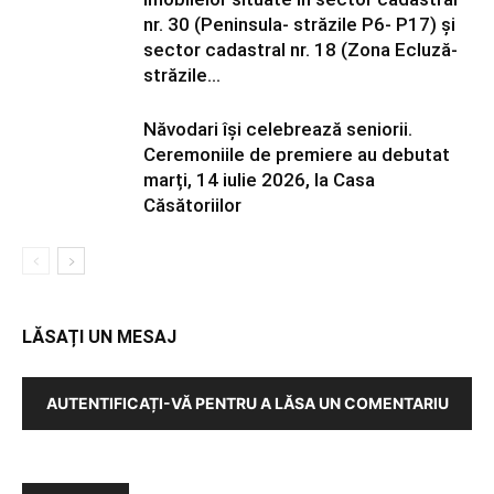
nr. 30 (Peninsula- străzile P6- P17) și
sector cadastral nr. 18 (Zona Ecluză-
străzile...
Năvodari își celebrează seniorii.
Ceremoniile de premiere au debutat
marți, 14 iulie 2026, la Casa
Căsătoriilor
LĂSAȚI UN MESAJ
AUTENTIFICAȚI-VĂ PENTRU A LĂSA UN COMENTARIU