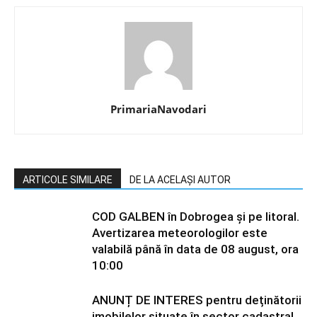
PrimariaNavodari
ARTICOLE SIMILARE
DE LA ACELAȘI AUTOR
COD GALBEN în Dobrogea și pe litoral.
Avertizarea meteorologilor este
valabilă până în data de 08 august, ora
10:00
ANUNȚ DE INTERES pentru deținătorii
imobilelor situate în sector cadastral