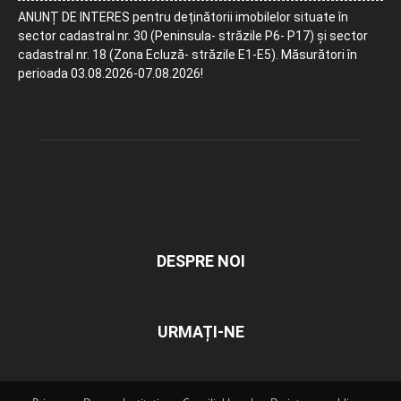
ANUNȚ DE INTERES pentru deținătorii imobilelor situate în
sector cadastral nr. 30 (Peninsula- străzile P6- P17) și sector
cadastral nr. 18 (Zona Ecluză- străzile E1-E5). Măsurători în
perioada 03.08.2026-07.08.2026!
DESPRE NOI
URMAȚI-NE