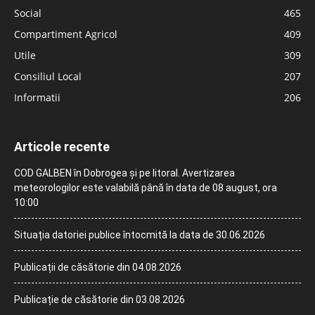
Social
465
Compartiment Agricol
409
Utile
309
Consiliul Local
207
Informatii
206
Articole recente
COD GALBEN în Dobrogea și pe litoral. Avertizarea
meteorologilor este valabilă până în data de 08 august, ora
10:00
Situația datoriei publice întocmită la data de 30.06.2026
Publicații de căsătorie din 04.08.2026
Publicație de căsătorie din 03.08.2026