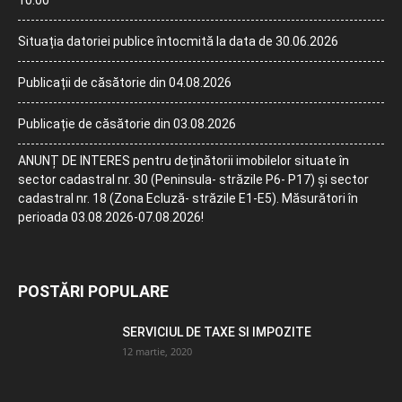
10:00
Situația datoriei publice întocmită la data de 30.06.2026
Publicații de căsătorie din 04.08.2026
Publicație de căsătorie din 03.08.2026
ANUNȚ DE INTERES pentru deținătorii imobilelor situate în
sector cadastral nr. 30 (Peninsula- străzile P6- P17) și sector
cadastral nr. 18 (Zona Ecluză- străzile E1-E5). Măsurători în
perioada 03.08.2026-07.08.2026!
POSTĂRI POPULARE
SERVICIUL DE TAXE SI IMPOZITE
12 martie, 2020