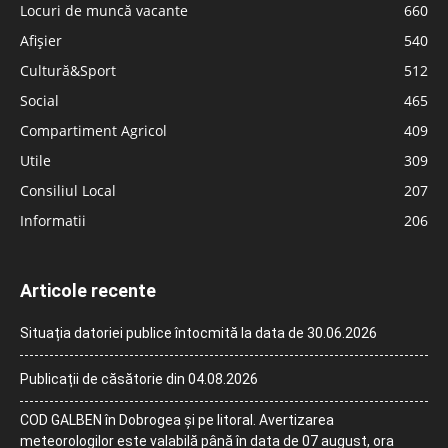
Locuri de muncă vacante
660
Afișier
540
Cultură&Sport
512
Social
465
Compartiment Agricol
409
Utile
309
Consiliul Local
207
Informatii
206
Articole recente
Situația datoriei publice întocmită la data de 30.06.2026
Publicații de căsătorie din 04.08.2026
COD GALBEN în Dobrogea și pe litoral. Avertizarea
meteorologilor este valabilă până în data de 07 august, ora