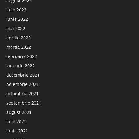
august 2022
iulie 2022
iunie 2022
mai 2022
aprilie 2022
martie 2022
februarie 2022
ianuarie 2022
decembrie 2021
noiembrie 2021
octombrie 2021
septembrie 2021
august 2021
iulie 2021
iunie 2021