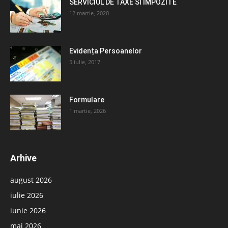
SERVICIUL DE TAXE SI IMPOZITE
12 martie, 2020
Evidența Persoanelor
5 iulie, 2017
Formulare
1 martie, 2026
Arhive
august 2026
iulie 2026
iunie 2026
mai 2026