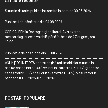
Articole recente
Situația datoriei publice întocmită la data de 30.06.2026
Publicații de căsătorie din 04.08.2026
COD GALBEN în Dobrogea și pe litoral. Avertizarea
meteorologilor este valabilă până în data de 07 august, ora
10:00
Publicație de căsătorie din 03.08.2026
ANUNȚ DE INTERES pentru deținătorii imobilelor situate în
sector cadastral nr. 30 (Peninsula- străzile P6- P17) și sector
cadastral nr. 18 (Zona Ecluză- străzile E1-E5). Măsurători în
perioada 03.08.2026-07.08.2026!
POSTĂRI POPULARE