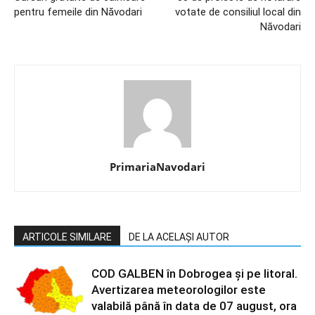
pentru femeile din Năvodari
votate de consiliul local din
Năvodari
PrimariaNavodari
ARTICOLE SIMILARE
DE LA ACELAȘI AUTOR
COD GALBEN în Dobrogea și pe litoral.
Avertizarea meteorologilor este
valabilă până în data de 07 august, ora