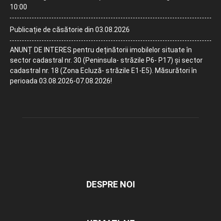
10:00
Publicație de căsătorie din 03.08.2026
ANUNȚ DE INTERES pentru deținătorii imobilelor situate în
sector cadastral nr. 30 (Peninsula- străzile P6- P17) și sector
cadastral nr. 18 (Zona Ecluză- străzile E1-E5). Măsurători în
perioada 03.08.2026-07.08.2026!
DESPRE NOI