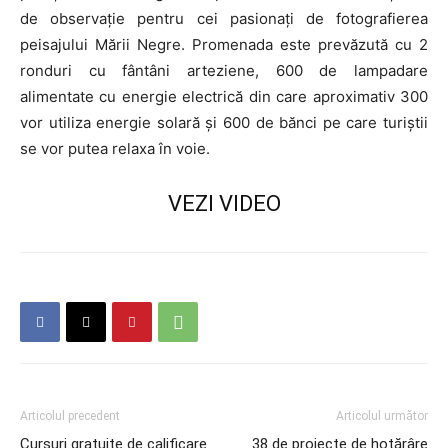
de observaţie pentru cei pasionați de fotografierea
peisajului Mării Negre. Promenada este prevăzută cu 2
ronduri cu fântâni arteziene, 600 de lampadare
alimentate cu energie electrică din care aproximativ 300
vor utiliza energie solară și 600 de bănci pe care turiștii
se vor putea relaxa în voie.
VEZI VIDEO
Articolul precedent
Articolul următor
Cursuri gratuite de calificare
38 de proiecte de hotărâre