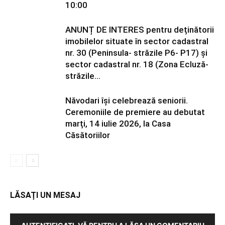
10:00
ANUNȚ DE INTERES pentru deținătorii
imobilelor situate în sector cadastral
nr. 30 (Peninsula- străzile P6- P17) și
sector cadastral nr. 18 (Zona Ecluză-
străzile...
Năvodari își celebrează seniorii.
Ceremoniile de premiere au debutat
marți, 14 iulie 2026, la Casa
Căsătoriilor
LĂSAȚI UN MESAJ