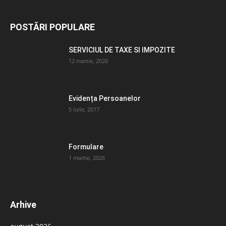
POSTĂRI POPULARE
SERVICIUL DE TAXE SI IMPOZITE
12 martie, 2020
Evidența Persoanelor
5 iulie, 2017
Formulare
1 martie, 2026
Arhive