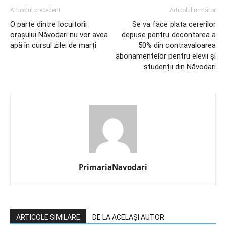
Articolul precedent
Articolul următor
O parte dintre locuitorii
Se va face plata cererilor
orașului Năvodari nu vor avea
depuse pentru decontarea a
apă în cursul zilei de marți
50% din contravaloarea
abonamentelor pentru elevii și
studenții din Năvodari
PrimariaNavodari
ARTICOLE SIMILARE
DE LA ACELAȘI AUTOR