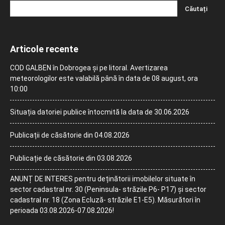
Articole recente
COD GALBEN în Dobrogea și pe litoral. Avertizarea
meteorologilor este valabilă până în data de 08 august, ora
10:00
Situația datoriei publice întocmită la data de 30.06.2026
Publicații de căsătorie din 04.08.2026
Publicație de căsătorie din 03.08.2026
ANUNȚ DE INTERES pentru deținătorii imobilelor situate în
sector cadastral nr. 30 (Peninsula- străzile P6- P17) și sector
cadastral nr. 18 (Zona Ecluză- străzile E1-E5). Măsurători în
perioada 03.08.2026-07.08.2026!