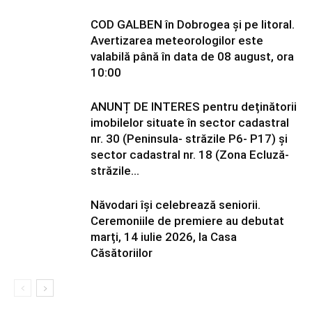
COD GALBEN în Dobrogea și pe litoral.
Avertizarea meteorologilor este
valabilă până în data de 08 august, ora
10:00
ANUNȚ DE INTERES pentru deținătorii
imobilelor situate în sector cadastral
nr. 30 (Peninsula- străzile P6- P17) și
sector cadastral nr. 18 (Zona Ecluză-
străzile...
Năvodari își celebrează seniorii.
Ceremoniile de premiere au debutat
marți, 14 iulie 2026, la Casa
Căsătoriilor