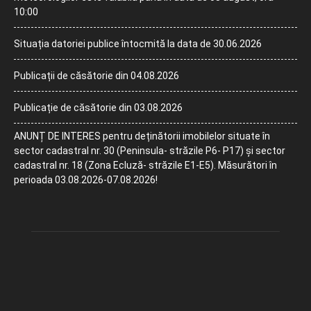
10:00
Situația datoriei publice întocmită la data de 30.06.2026
Publicații de căsătorie din 04.08.2026
Publicație de căsătorie din 03.08.2026
ANUNȚ DE INTERES pentru deținătorii imobilelor situate în
sector cadastral nr. 30 (Peninsula- străzile P6- P17) și sector
cadastral nr. 18 (Zona Ecluză- străzile E1-E5). Măsurători în
perioada 03.08.2026-07.08.2026!