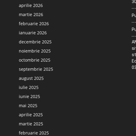
30
aprilie 2026
martie 2026
Pu
februarie 2026
Pu
ianuarie 2026
decembrie 2025
AN
si
noiembrie 2025
st
octombrie 2025
Ec
03
septembrie 2025
august 2025
iulie 2025
iunie 2025
mai 2025
aprilie 2025
martie 2025
februarie 2025