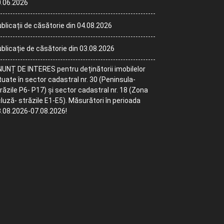
.06.2026
blicații de căsătorie din 04.08.2026
blicație de căsătorie din 03.08.2026
UNȚ DE INTERES pentru deținătorii imobilelor
tuate în sector cadastral nr. 30 (Peninsula-
răzile P6- P17) și sector cadastral nr. 18 (Zona
luză- străzile E1-E5). Măsurători în perioada
.08.2026-07.08.2026!