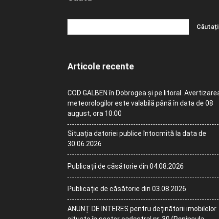
Articole recente
COD GALBEN în Dobrogea și pe litoral. Avertizare
meteorologilor este valabilă până în data de 08
august, ora 10:00
Situația datoriei publice întocmită la data de
30.06.2026
Publicații de căsătorie din 04.08.2026
Publicație de căsătorie din 03.08.2026
ANUNȚ DE INTERES pentru deținătorii imobilelor