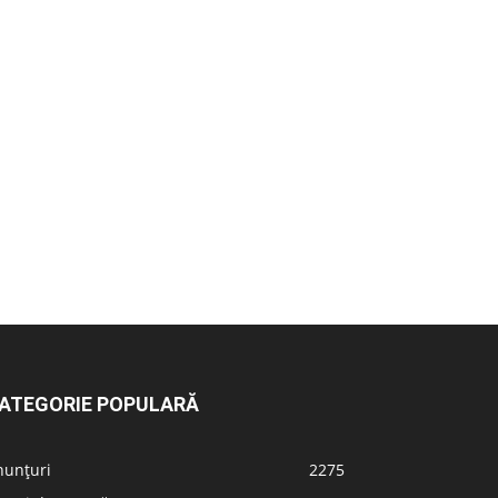
ATEGORIE POPULARĂ
nunțuri
2275