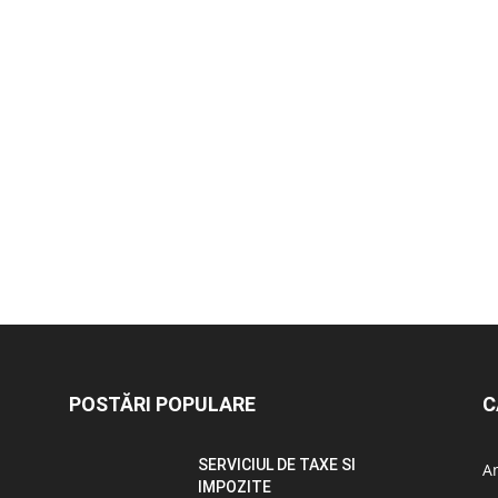
POSTĂRI POPULARE
C
SERVICIUL DE TAXE SI
A
IMPOZITE