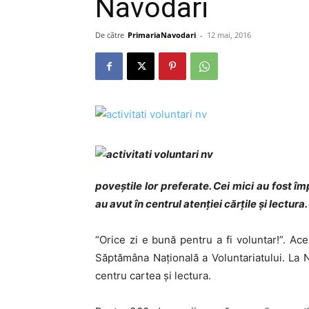
Năvodari
De către
PrimariaNavodari
-
12 mai, 2016
poveștile lor preferate. Cei mici au fost îm
au avut în centrul atenției cărțile și lectura.
“Orice zi e bună pentru a fi voluntar!”. A
Săptămâna Națională a Voluntariatului. La N
centru cartea și lectura.