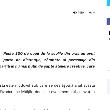
1889
0
Peste 300 de copii de la școlile din oraș au avut
parte de distracție, zâmbete și personaje din
părțiți în nu mai puțin de șapte ateliere creative, care
cesta este motto-ul sub care se desfășoară anul acesta
ăvodari, activitățile dedicate evenimentului au avut în