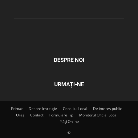
DESPRE NOI
URMAȚI-NE
Primar
Despre Instituție
Consiliul Local
De interes public
Oraș
Contact
Formulare Tip
Monitorul Oficial Local
Plăți Online
©