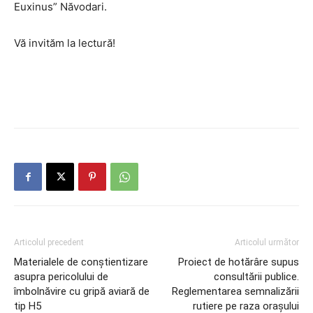
Euxinus” Năvodari.
Vă invităm la lectură!
Articolul precedent
Articolul următor
Materialele de conștientizare
Proiect de hotărâre supus
asupra pericolului de
consultării publice.
îmbolnăvire cu gripă aviară de
Reglementarea semnalizării
tip H5
rutiere pe raza orașului