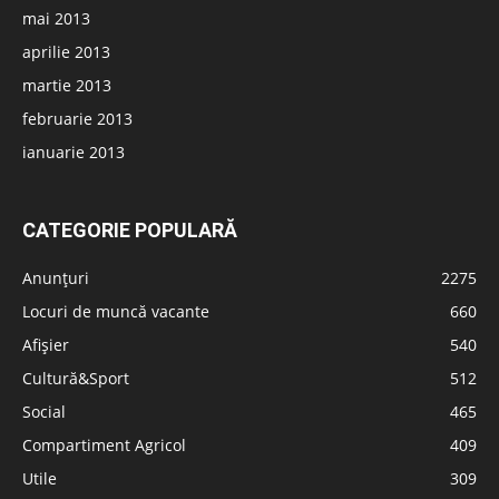
mai 2013
aprilie 2013
martie 2013
februarie 2013
ianuarie 2013
CATEGORIE POPULARĂ
Anunțuri
2275
Locuri de muncă vacante
660
Afișier
540
Cultură&Sport
512
Social
465
Compartiment Agricol
409
Utile
309