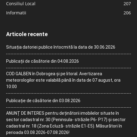
Consiliul Local
207
Informatii
206
Articole recente
Situația datoriei publice întocmită la data de 30.06.2026
Publicații de căsătorie din 04.08.2026
COD GALBEN în Dobrogea și pe litoral. Avertizarea
meteorologilor este valabilă până în data de 07 august, ora
10:00
Publicație de căsătorie din 03.08.2026
ANUNȚ DE INTERES pentru deținătorii imobilelor situate în
sector cadastral nr. 30 (Peninsula- străzile P6- P17) și sector
cadastral nr. 18 (Zona Ecluză- străzile E1-E5). Măsurători în
perioada 03.08.2026-07.08.2026!