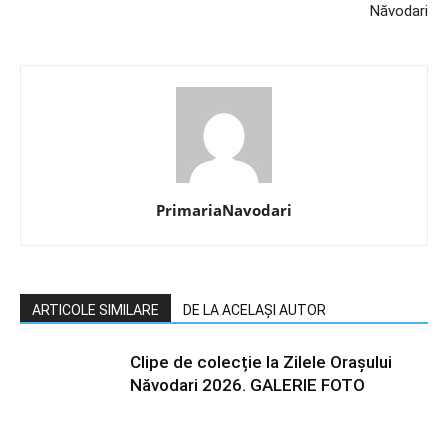
Năvodari
PrimariaNavodari
ARTICOLE SIMILARE
DE LA ACELAȘI AUTOR
Clipe de colecție la Zilele Orașului
Năvodari 2026. GALERIE FOTO