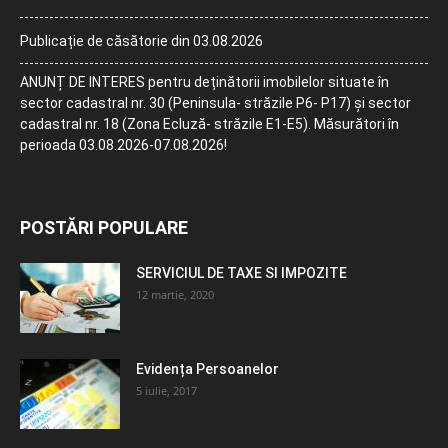
Publicație de căsătorie din 03.08.2026
ANUNȚ DE INTERES pentru deținătorii imobilelor situate în
sector cadastral nr. 30 (Peninsula- străzile P6- P17) și sector
cadastral nr. 18 (Zona Ecluză- străzile E1-E5). Măsurători în
perioada 03.08.2026-07.08.2026!
POSTĂRI POPULARE
SERVICIUL DE TAXE SI IMPOZITE
12 martie, 2020
Evidența Persoanelor
5 iulie, 2017