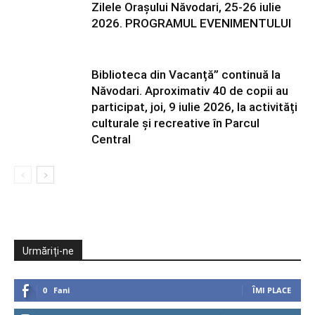
Zilele Orașului Năvodari, 25-26 iulie
2026. PROGRAMUL EVENIMENTULUI
Biblioteca din Vacanță” continuă la
Năvodari. Aproximativ 40 de copii au
participat, joi, 9 iulie 2026, la activități
culturale și recreative în Parcul
Central
Urmăriți-ne
0
Fani
ÎMI PLACE