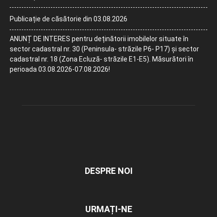
Publicație de căsătorie din 03.08.2026
ANUNȚ DE INTERES pentru deținătorii imobilelor situate în
sector cadastral nr. 30 (Peninsula- străzile P6- P17) și sector
cadastral nr. 18 (Zona Ecluză- străzile E1-E5). Măsurători în
perioada 03.08.2026-07.08.2026!
DESPRE NOI
URMAȚI-NE