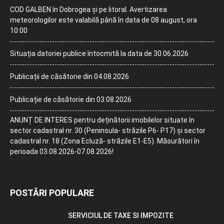
COD GALBEN în Dobrogea și pe litoral. Avertizarea
meteorologilor este valabilă până în data de 08 august, ora
10:00
Situația datoriei publice întocmită la data de 30.06.2026
Publicații de căsătorie din 04.08.2026
Publicație de căsătorie din 03.08.2026
ANUNȚ DE INTERES pentru deținătorii imobilelor situate în
sector cadastral nr. 30 (Peninsula- străzile P6- P17) și sector
cadastral nr. 18 (Zona Ecluză- străzile E1-E5). Măsurători în
perioada 03.08.2026-07.08.2026!
POSTĂRI POPULARE
SERVICIUL DE TAXE SI IMPOZITE