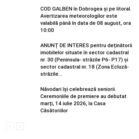
COD GALBEN în Dobrogea și pe litoral.
Avertizarea meteorologilor este
valabilă până în data de 08 august, ora
10:00
ANUNȚ DE INTERES pentru deținătorii
imobilelor situate în sector cadastral
nr. 30 (Peninsula- străzile P6- P17) și
sector cadastral nr. 18 (Zona Ecluză-
străzile...
Năvodari își celebrează seniorii.
Ceremoniile de premiere au debutat
marți, 14 iulie 2026, la Casa
Căsătoriilor