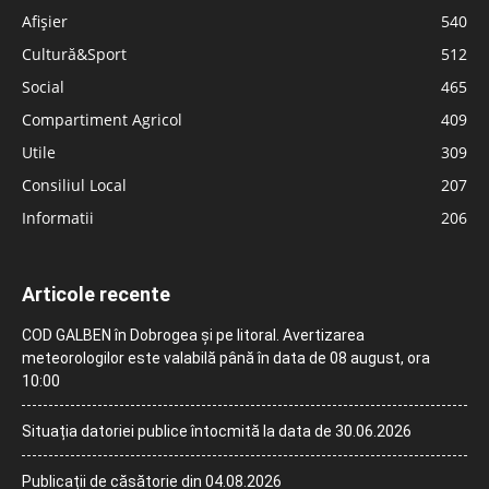
Afișier
540
Cultură&Sport
512
Social
465
Compartiment Agricol
409
Utile
309
Consiliul Local
207
Informatii
206
Articole recente
COD GALBEN în Dobrogea și pe litoral. Avertizarea
meteorologilor este valabilă până în data de 08 august, ora
10:00
Situația datoriei publice întocmită la data de 30.06.2026
Publicații de căsătorie din 04.08.2026