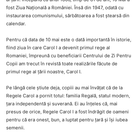
fost Ziua Naţională a României. Însă din 1947, odată cu
instaurarea comunismului, sărbătoarea a fost ştearsă din
calendar.
Pentru că data de 10 mai este o dată importantă în istorie,
fiind ziua în care Carol I a devenit primul rege al
Romaniei, împreună cu beneficiarii Centrului de Zi Pentru
Copii am trecut în revistă toate realizările făcute de
primul rege al țării noastre, Carol I.
Pe lângă cele știute deja, copiii au mai învățat că de la
Regele Carol a pornit totul: familia Regală, statul modern,
țara independentă și suverană. Ei au înțeles că, mai
presus de orice, Regele Carol I a fost îndrăgit de oameni
pentru că era onest, bun, a luptat pentru țară și își iubea
semenii.