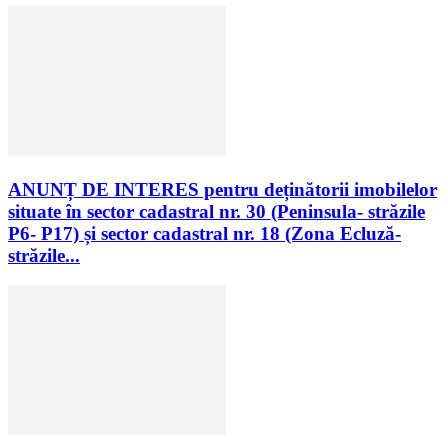
ANUNȚ DE INTERES pentru deținătorii imobilelor
situate în sector cadastral nr. 30 (Peninsula- străzile
P6- P17) și sector cadastral nr. 18 (Zona Ecluză-
străzile...