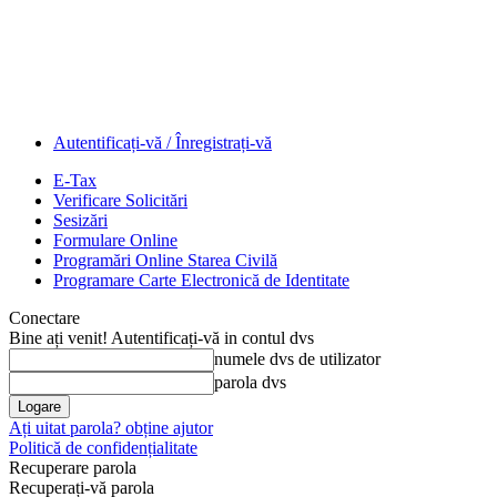
Autentificați-vă / Înregistrați-vă
E-Tax
Verificare Solicitări
Sesizări
Formulare Online
Programări Online Starea Civilă
Programare Carte Electronică de Identitate
Conectare
Bine ați venit! Autentificați-vă in contul dvs
numele dvs de utilizator
parola dvs
Ați uitat parola? obține ajutor
Politică de confidențialitate
Recuperare parola
Recuperați-vă parola