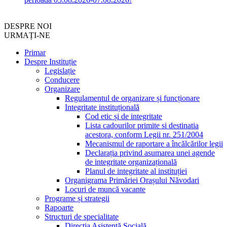
DESPRE NOI
URMAȚI-NE
Primar
Despre Instituție
Legislație
Conducere
Organizare
Regulamentul de organizare și funcționare
Integritate instituțională
Cod etic și de integritate
Lista cadourilor primite si destinatia
acestora, conform Legii nr. 251/2004
Mecanismul de raportare a încălcărilor legii
Declarația privind asumarea unei agende
de integritate organizațională
Planul de integritate al instituției
Organigrama Primăriei Orașului Năvodari
Locuri de muncă vacante
Programe și strategii
Rapoarte
Structuri de specialitate
Direcția Asistență Socială