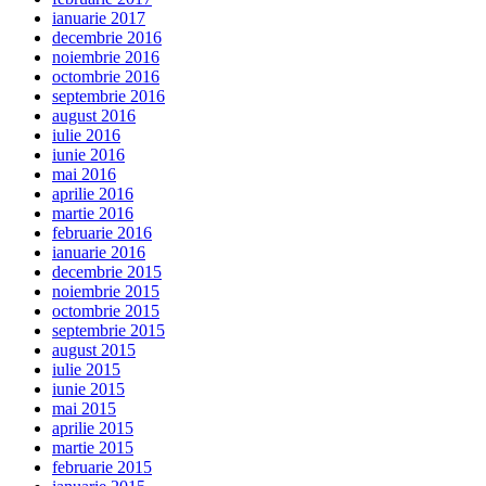
ianuarie 2017
decembrie 2016
noiembrie 2016
octombrie 2016
septembrie 2016
august 2016
iulie 2016
iunie 2016
mai 2016
aprilie 2016
martie 2016
februarie 2016
ianuarie 2016
decembrie 2015
noiembrie 2015
octombrie 2015
septembrie 2015
august 2015
iulie 2015
iunie 2015
mai 2015
aprilie 2015
martie 2015
februarie 2015