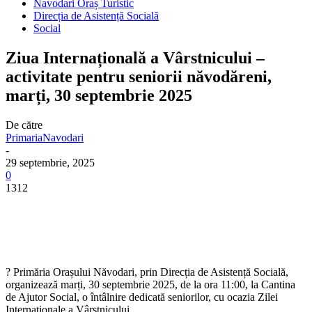
Navodari Oraș Turistic
Direcția de Asistență Socială
Social
Ziua Internațională a Vârstnicului –
activitate pentru seniorii năvodăreni,
marți, 30 septembrie 2025
De către
PrimariaNavodari
-
29 septembrie, 2025
0
1312
? Primăria Orașului Năvodari, prin Direcția de Asistență Socială,
organizează marți, 30 septembrie 2025, de la ora 11:00, la Cantina
de Ajutor Social, o întâlnire dedicată seniorilor, cu ocazia Zilei
Internaționale a Vârstnicului.