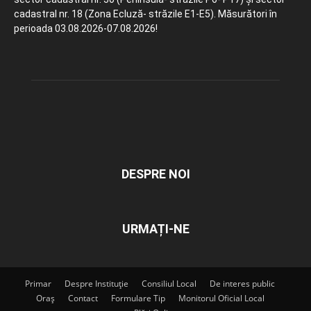
cadastral nr. 18 (Zona Ecluză- străzile E1-E5). Măsurători în
perioada 03.08.2026-07.08.2026!
DESPRE NOI
URMAȚI-NE
Primar
Despre Instituție
Consiliul Local
De interes public
Oraș
Contact
Formulare Tip
Monitorul Oficial Local