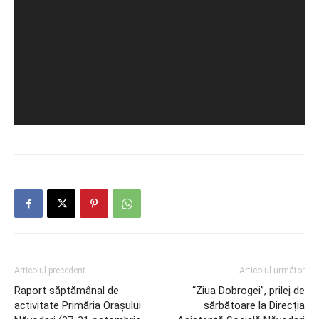
Articolul precedent
Articolul următor
Raport săptămânal de
“Ziua Dobrogei”, prilej de
activitate Primăria Orașului
sărbătoare la Direcția