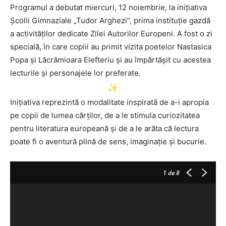
Programul a debutat miercuri, 12 noiembrie, la inițiativa
Școlii Gimnaziale „Tudor Arghezi”, prima instituție gazdă
a activităților dedicate Zilei Autorilor Europeni. A fost o zi
specială, în care copiii au primit vizita poetelor Nastasica
Popa și Lăcrămioara Elefteriu și au împărtășit cu acestea
lecturile și personajele lor preferate.
Inițiativa reprezintă o modalitate inspirată de a-i apropia
pe copii de lumea cărților, de a le stimula curiozitatea
pentru literatura europeană și de a le arăta că lectura
poate fi o aventură plină de sens, imaginație și bucurie.
1
de 8