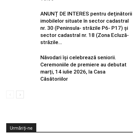
ANUNȚ DE INTERES pentru deținătorii
imobilelor situate în sector cadastral
nr. 30 (Peninsula- străzile P6- P17) și
sector cadastral nr. 18 (Zona Ecluză-
străzile...
Năvodari își celebrează seniorii.
Ceremoniile de premiere au debutat
marți, 14 iulie 2026, la Casa
Căsătoriilor
Urmăriți-ne