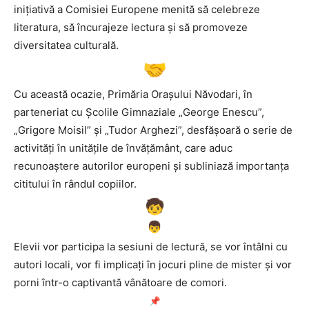
inițiativă a Comisiei Europene menită să celebreze
literatura, să încurajeze lectura și să promoveze
diversitatea culturală.
Cu această ocazie, Primăria Orașului Năvodari, în
parteneriat cu Școlile Gimnaziale „George Enescu”,
„Grigore Moisil” și „Tudor Arghezi”, desfășoară o serie de
activități în unitățile de învățământ, care aduc
recunoaștere autorilor europeni și subliniază importanța
cititului în rândul copiilor.
Elevii vor participa la sesiuni de lectură, se vor întâlni cu
autori locali, vor fi implicați în jocuri pline de mister și vor
porni într-o captivantă vânătoare de comori.