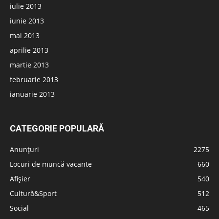
iulie 2013
iunie 2013
mai 2013
aprilie 2013
martie 2013
februarie 2013
ianuarie 2013
CATEGORIE POPULARĂ
Anunțuri
2275
Locuri de muncă vacante
660
Afișier
540
Cultură&Sport
512
Social
465