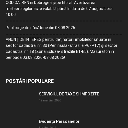
COD GALBEN în Dobrogea și pe litoral. Avertizarea
meteorologilor este valabilă până în data de 07 august, ora
10:00
Publicație de căsătorie din 03.08.2026
ANUNȚ DE INTERES pentru deținătorii imobilelor situate în
sector cadastral nr. 30 (Peninsula- străzile P6- P17) și sector
cadastral nr. 18 (Zona Ecluză- străzile E1-E5). Măsurători în
perioada 03.08.2026-07.08.2026!
POSTĂRI POPULARE
SERVICIUL DE TAXE SI IMPOZITE
12 martie, 2020
Evidența Persoanelor
5 iulie, 2017