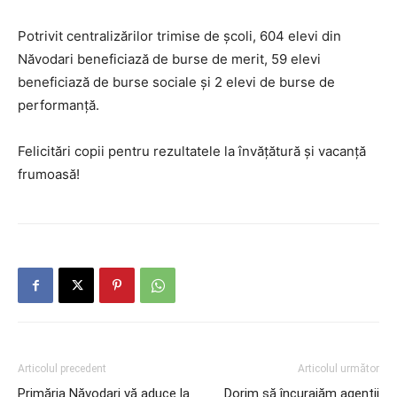
Potrivit centralizărilor trimise de școli, 604 elevi din
Năvodari beneficiază de burse de merit, 59 elevi
beneficiază
de burse sociale și 2 elevi de burse de
performanță.
Felicitări copii pentru rezultatele la învățătură și vacanță
frumoasă!
Articolul precedent
Articolul următor
Primăria Năvodari vă aduce la
Dorim să încurajăm agenții