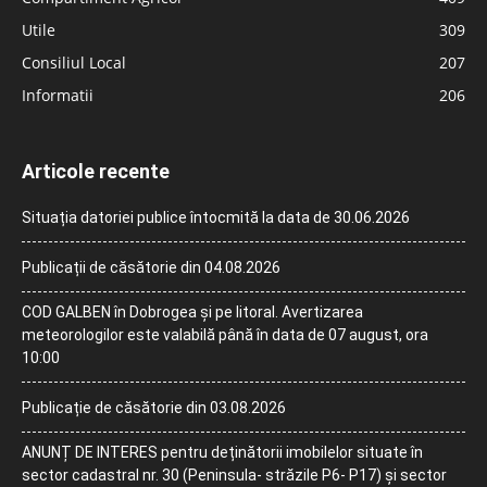
Utile
309
Consiliul Local
207
Informatii
206
Articole recente
Situația datoriei publice întocmită la data de 30.06.2026
Publicații de căsătorie din 04.08.2026
COD GALBEN în Dobrogea și pe litoral. Avertizarea
meteorologilor este valabilă până în data de 07 august, ora
10:00
Publicație de căsătorie din 03.08.2026
ANUNȚ DE INTERES pentru deținătorii imobilelor situate în
sector cadastral nr. 30 (Peninsula- străzile P6- P17) și sector