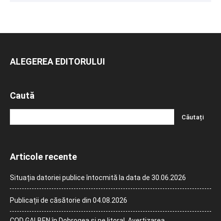
ALEGEREA EDITORULUI
Caută
Articole recente
Situația datoriei publice întocmită la data de 30.06.2026
Publicații de căsătorie din 04.08.2026
COD GALBEN în Dobrogea și pe litoral. Avertizarea