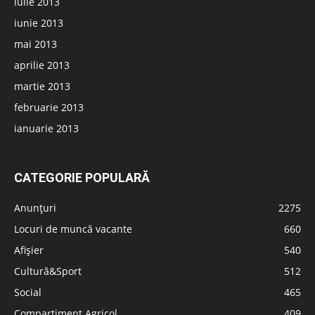
iulie 2013
iunie 2013
mai 2013
aprilie 2013
martie 2013
februarie 2013
ianuarie 2013
CATEGORIE POPULARĂ
Anunțuri
2275
Locuri de muncă vacante
660
Afișier
540
Cultură&Sport
512
Social
465
Compartiment Agricol
409