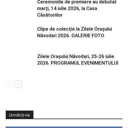
Ceremoniile de premiere au debutat
marți, 14 iulie 2026, la Casa
Căsătoriilor
Clipe de colecție la Zilele Orașului
Năvodari 2026. GALERIE FOTO
Zilele Orașului Năvodari, 25-26 iulie
2026. PROGRAMUL EVENIMENTULUI
Urmăriți-ne