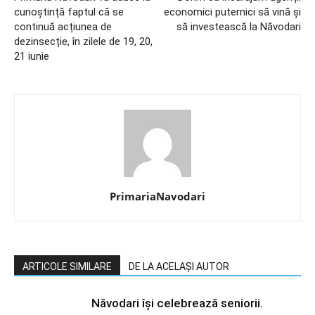
cunoștință faptul că se
economici puternici să vină și
continuă acțiunea de
să investească la Năvodari
dezinsecție, în zilele de 19, 20,
21 iunie
PrimariaNavodari
ARTICOLE SIMILARE
DE LA ACELAȘI AUTOR
Năvodari își celebrează seniorii.