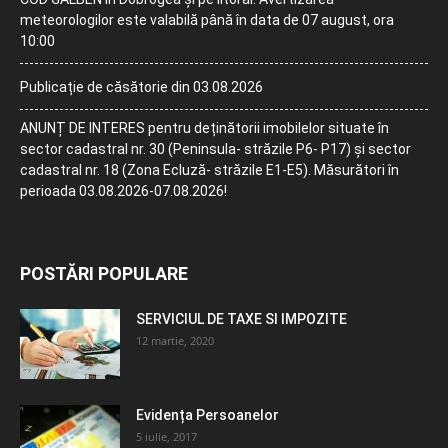
meteorologilor este valabilă până în data de 07 august, ora
10:00
Publicație de căsătorie din 03.08.2026
ANUNȚ DE INTERES pentru deținătorii imobilelor situate în
sector cadastral nr. 30 (Peninsula- străzile P6- P17) și sector
cadastral nr. 18 (Zona Ecluză- străzile E1-E5). Măsurători în
perioada 03.08.2026-07.08.2026!
POSTĂRI POPULARE
SERVICIUL DE TAXE SI IMPOZITE
12 martie, 2020
Evidența Persoanelor
5 iulie, 2017