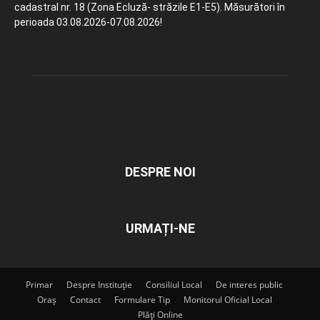
cadastral nr. 18 (Zona Ecluză- străzile E1-E5). Măsurători în
perioada 03.08.2026-07.08.2026!
DESPRE NOI
URMAȚI-NE
Primar
Despre Instituție
Consiliul Local
De interes public
Oraș
Contact
Formulare Tip
Monitorul Oficial Local
Plăți Online