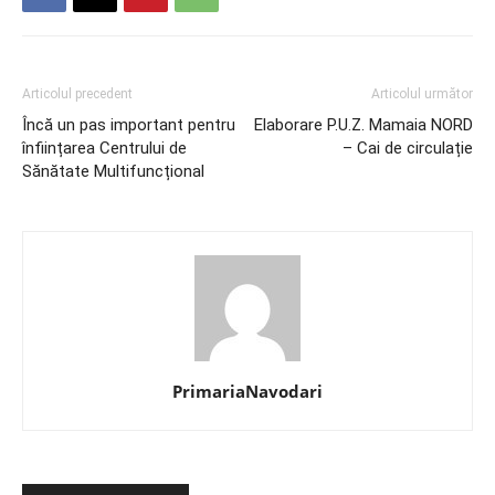
Articolul precedent
Articolul următor
Încă un pas important pentru
Elaborare P.U.Z. Mamaia NORD
înființarea Centrului de
– Cai de circulație
Sănătate Multifuncțional
PrimariaNavodari