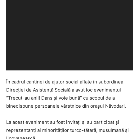
În cadrul cantinei de ajutor social aflate în subordinea
Direcției de Asistență Socială a avut loc evenimentul
”Trecut-au anii! Dans și voie bună” cu scopul de a
binedispune persoanele vârstnice din orașul Năvodari.
La acest eveniment au fost invitați și au participat și
reprezentanți ai minorităților turco-tătară, musulmană și
lipovenească.