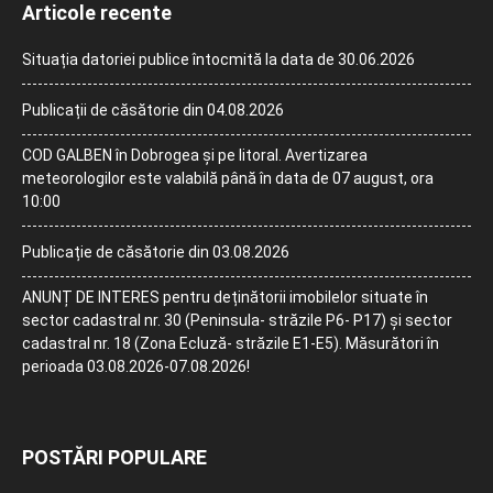
Articole recente
Situația datoriei publice întocmită la data de 30.06.2026
Publicații de căsătorie din 04.08.2026
COD GALBEN în Dobrogea și pe litoral. Avertizarea
meteorologilor este valabilă până în data de 07 august, ora
10:00
Publicație de căsătorie din 03.08.2026
ANUNȚ DE INTERES pentru deținătorii imobilelor situate în
sector cadastral nr. 30 (Peninsula- străzile P6- P17) și sector
cadastral nr. 18 (Zona Ecluză- străzile E1-E5). Măsurători în
perioada 03.08.2026-07.08.2026!
POSTĂRI POPULARE