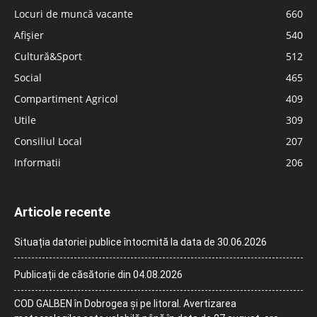
Locuri de muncă vacante
660
Afișier
540
Cultură&Sport
512
Social
465
Compartiment Agricol
409
Utile
309
Consiliul Local
207
Informatii
206
Articole recente
Situația datoriei publice întocmită la data de 30.06.2026
Publicații de căsătorie din 04.08.2026
COD GALBEN în Dobrogea și pe litoral. Avertizarea