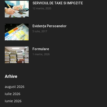
SERVICIUL DE TAXE SI IMPOZITE
12 martie, 2020
Evidența Persoanelor
5 iulie, 2017
Formulare
1 martie, 2026
Arhive
august 2026
iulie 2026
iunie 2026