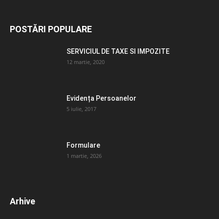
POSTĂRI POPULARE
SERVICIUL DE TAXE SI IMPOZITE
12 martie, 2020
Evidența Persoanelor
5 iulie, 2017
Formulare
1 martie, 2026
Arhive