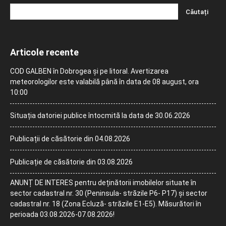
Articole recente
COD GALBEN în Dobrogea și pe litoral. Avertizarea
meteorologilor este valabilă până în data de 08 august, ora
10:00
Situația datoriei publice întocmită la data de 30.06.2026
Publicații de căsătorie din 04.08.2026
Publicație de căsătorie din 03.08.2026
ANUNȚ DE INTERES pentru deținătorii imobilelor situate în
sector cadastral nr. 30 (Peninsula- străzile P6- P17) și sector
cadastral nr. 18 (Zona Ecluză- străzile E1-E5). Măsurători în
perioada 03.08.2026-07.08.2026!