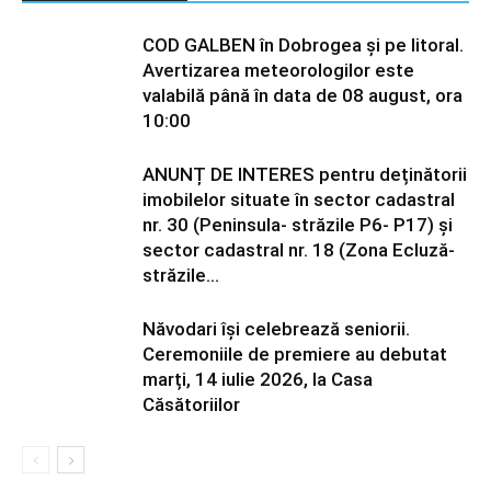
COD GALBEN în Dobrogea și pe litoral.
Avertizarea meteorologilor este
valabilă până în data de 08 august, ora
10:00
ANUNȚ DE INTERES pentru deținătorii
imobilelor situate în sector cadastral
nr. 30 (Peninsula- străzile P6- P17) și
sector cadastral nr. 18 (Zona Ecluză-
străzile...
Năvodari își celebrează seniorii.
Ceremoniile de premiere au debutat
marți, 14 iulie 2026, la Casa
Căsătoriilor