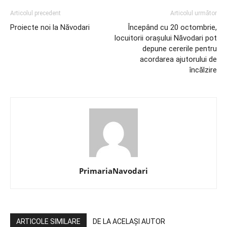
Articolul precedent
Articolul următor
Proiecte noi la Năvodari
Începând cu 20 octombrie,
locuitorii orașului Năvodari pot
depune cererile pentru
acordarea ajutorului de
încălzire
PrimariaNavodari
ARTICOLE SIMILARE
DE LA ACELAȘI AUTOR