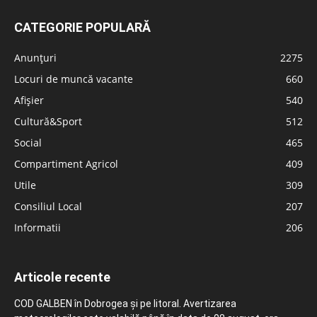
CATEGORIE POPULARĂ
Anunțuri
2275
Locuri de muncă vacante
660
Afișier
540
Cultură&Sport
512
Social
465
Compartiment Agricol
409
Utile
309
Consiliul Local
207
Informatii
206
Articole recente
COD GALBEN în Dobrogea și pe litoral. Avertizarea