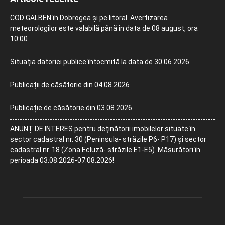
COD GALBEN în Dobrogea și pe litoral. Avertizarea
meteorologilor este valabilă până în data de 08 august, ora
10:00
Situația datoriei publice întocmită la data de 30.06.2026
Publicații de căsătorie din 04.08.2026
Publicație de căsătorie din 03.08.2026
ANUNȚ DE INTERES pentru deținătorii imobilelor situate în
sector cadastral nr. 30 (Peninsula- străzile P6- P17) și sector
cadastral nr. 18 (Zona Ecluză- străzile E1-E5). Măsurători în
perioada 03.08.2026-07.08.2026!