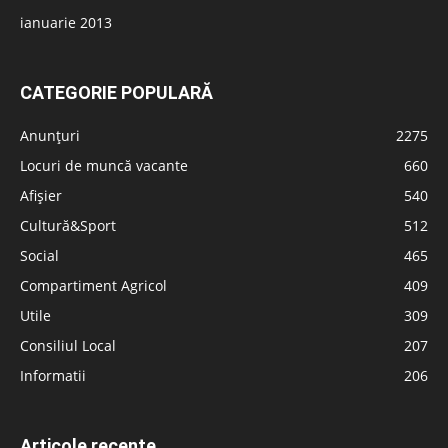
ianuarie 2013
CATEGORIE POPULARĂ
Anunțuri
2275
Locuri de muncă vacante
660
Afișier
540
Cultură&Sport
512
Social
465
Compartiment Agricol
409
Utile
309
Consiliul Local
207
Informatii
206
Articole recente