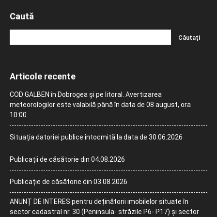
Caută
Articole recente
COD GALBEN în Dobrogea și pe litoral. Avertizarea
meteorologilor este valabilă până în data de 08 august, ora
10:00
Situația datoriei publice întocmită la data de 30.06.2026
Publicații de căsătorie din 04.08.2026
Publicație de căsătorie din 03.08.2026
ANUNȚ DE INTERES pentru deținătorii imobilelor situate în
sector cadastral nr. 30 (Peninsula- străzile P6- P17) și sector