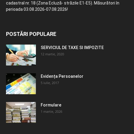
cadastral nr. 18 (Zona Ecluză- străzile E1-E5). Măsurători în
perioada 03.08.2026-07.08.2026!
POSTĂRI POPULARE
SERVICIUL DE TAXE SI IMPOZITE
12 martie, 2020
Evidența Persoanelor
5 iulie, 2017
Formulare
1 martie, 2026