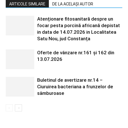
ARTICOLE SIMILARE
DE LA ACELAȘI AUTOR
Atenționare fitosanitară despre un
focar pesta porcină africană depistat
in data de 14.07.2026 in Localitatea
Satu Nou, jud Constanța
Oferte de vânzare nr.161 și 162 din
13.07.2026
Buletinul de avertizare nr.14 –
Ciuruirea bacteriana a frunzelor de
sâmburoase