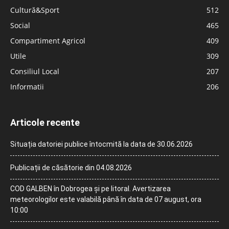
Cultură&Sport
512
Social
465
Compartiment Agricol
409
Utile
309
Consiliul Local
207
Informatii
206
Articole recente
Situația datoriei publice întocmită la data de 30.06.2026
Publicații de căsătorie din 04.08.2026
COD GALBEN în Dobrogea și pe litoral. Avertizarea
meteorologilor este valabilă până în data de 07 august, ora
10:00