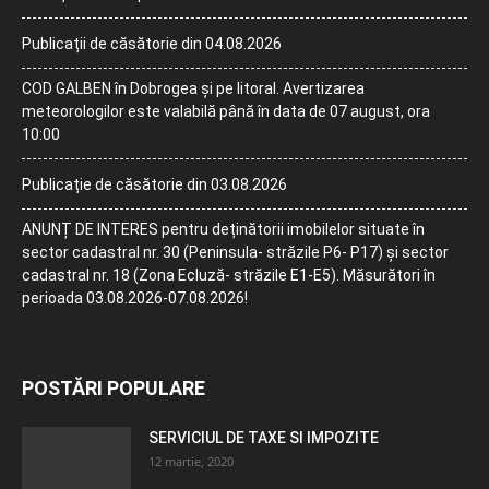
Publicații de căsătorie din 04.08.2026
COD GALBEN în Dobrogea și pe litoral. Avertizarea
meteorologilor este valabilă până în data de 07 august, ora
10:00
Publicație de căsătorie din 03.08.2026
ANUNȚ DE INTERES pentru deținătorii imobilelor situate în
sector cadastral nr. 30 (Peninsula- străzile P6- P17) și sector
cadastral nr. 18 (Zona Ecluză- străzile E1-E5). Măsurători în
perioada 03.08.2026-07.08.2026!
POSTĂRI POPULARE
SERVICIUL DE TAXE SI IMPOZITE
12 martie, 2020