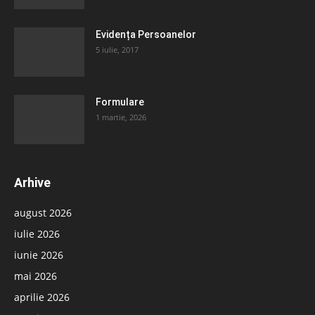
Evidența Persoanelor
5 iulie, 2017
Formulare
1 martie, 2026
Arhive
august 2026
iulie 2026
iunie 2026
mai 2026
aprilie 2026