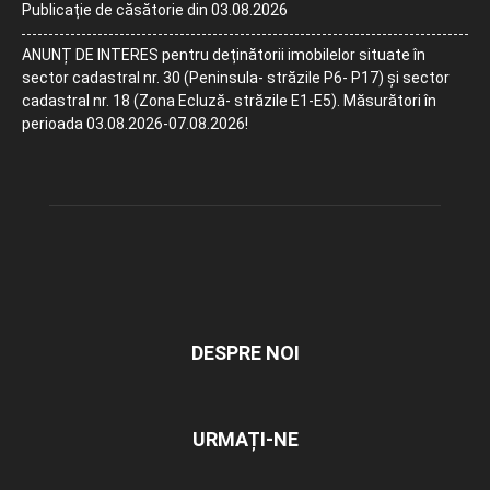
Publicație de căsătorie din 03.08.2026
ANUNȚ DE INTERES pentru deținătorii imobilelor situate în
sector cadastral nr. 30 (Peninsula- străzile P6- P17) și sector
cadastral nr. 18 (Zona Ecluză- străzile E1-E5). Măsurători în
perioada 03.08.2026-07.08.2026!
DESPRE NOI
URMAȚI-NE