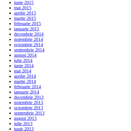
iunie 2015
mai 2015
aprilie 2015
martie 2015
februarie 2015
ianuarie 2015
decembrie 2014
noiembrie 2014
octombrie 2014
septembrie 2014
august 2014
iulie 2014
iunie 2014
mai 2014
aprilie 2014
martie 2014
februarie 2014
ianuarie 2014
decembrie 2013
noiembrie 2013
octombrie 2013
septembrie 2013
august 2013
iulie 2013
iunie 2013