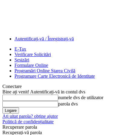
Autentificați-vă / Înregistrați-vă
E-Tax
Verificare Solicitări
Sesizări
Formulare Online
Programări Online Starea Civilă
Programare Carte Electronică de Identitate
Conectare
Bine ați venit! Autentificați-vă in contul dvs
numele dvs de utilizator
parola dvs
Ați uitat parola? obține ajutor
Politică de confidențialitate
Recuperare parola
Recuperați-vă parola