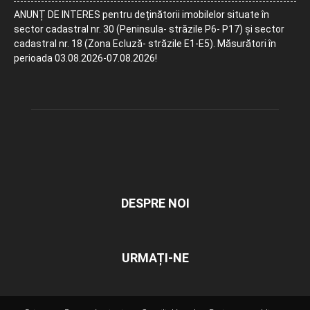
ANUNȚ DE INTERES pentru deținătorii imobilelor situate în
sector cadastral nr. 30 (Peninsula- străzile P6- P17) și sector
cadastral nr. 18 (Zona Ecluză- străzile E1-E5). Măsurători în
perioada 03.08.2026-07.08.2026!
DESPRE NOI
URMAȚI-NE