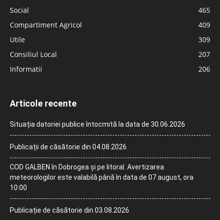
Social
465
Compartiment Agricol
409
Utile
309
Consiliul Local
207
Informatii
206
Articole recente
Situația datoriei publice întocmită la data de 30.06.2026
Publicații de căsătorie din 04.08.2026
COD GALBEN în Dobrogea și pe litoral. Avertizarea
meteorologilor este valabilă până în data de 07 august, ora
10:00
Publicație de căsătorie din 03.08.2026