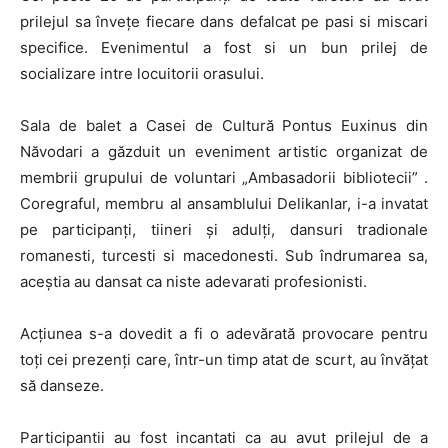
prilejul sa învețe fiecare dans defalcat pe pasi si miscari
specifice. Evenimentul a fost si un bun prilej de
socializare intre locuitorii orasului.
Sala de balet a Casei de Cultură Pontus Euxinus din
Năvodari a găzduit un eveniment artistic organizat de
membrii grupului de voluntari „Ambasadorii bibliotecii” .
Coregraful, membru al ansamblului Delikanlar, i-a invatat
pe participanți, tiineri și adulți, dansuri tradionale
romanesti, turcesti si macedonesti. Sub îndrumarea sa,
aceștia au dansat ca niste adevarati profesionisti.
Acțiunea s-a dovedit a fi o adevărată provocare pentru
toți cei prezenți care, într-un timp atat de scurt, au învățat
să danseze.
Participantii au fost incantati ca au avut prilejul de a