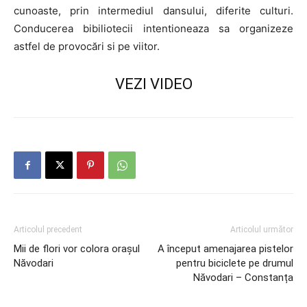
cunoaste, prin intermediul dansului, diferite culturi.
Conducerea bibiliotecii intentioneaza sa organizeze
astfel de provocări si pe viitor.
VEZI VIDEO
Articolul precedent
Articolul următor
Mii de flori vor colora orașul
A început amenajarea pistelor
Năvodari
pentru biciclete pe drumul
Năvodari – Constanța