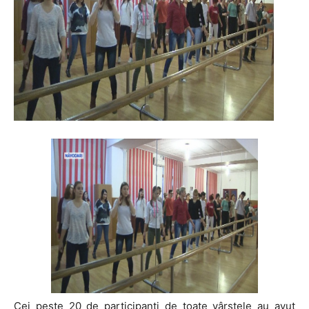
Cei peste 20 de participanți de toate vârstele au avut