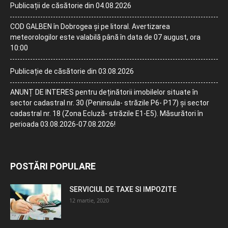
Publicații de căsătorie din 04.08.2026
COD GALBEN în Dobrogea și pe litoral. Avertizarea
meteorologilor este valabilă până în data de 07 august, ora
10:00
Publicație de căsătorie din 03.08.2026
ANUNȚ DE INTERES pentru deținătorii imobilelor situate în
sector cadastral nr. 30 (Peninsula- străzile P6- P17) și sector
cadastral nr. 18 (Zona Ecluză- străzile E1-E5). Măsurători în
perioada 03.08.2026-07.08.2026!
POSTĂRI POPULARE
SERVICIUL DE TAXE SI IMPOZITE
12 martie, 2020