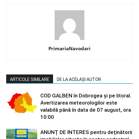
PrimariaNavodari
ARTICOLE SIMILARE
DE LA ACELAȘI AUTOR
COD GALBEN în Dobrogea și pe litoral.
Avertizarea meteorologilor este
valabilă până în data de 07 august, ora
10:00
ANUNȚ DE INTERES pentru deținătorii