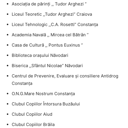
Asociaţia de părinţi ,, Tudor Arghezi “
Liceul Teoretic ,,Tudor Arghezi” Craiova
Liceul Tehnologic ,,C.A. Rosetti” Constanța
Academia Navală ,, Mircea cel Bătrân ’’
Casa de Cultură ,, Pontus Euxinus “
Biblioteca oraşului Năvodari
Biserica ,,Sfântul Nicolae” Năvodari
Centrul de Prevenire, Evaluare şi consiliere Antidrog
Constanţa
O.N.G.Mare Nostrum Constanţa
Clubul Copiilor Întorsura Buzăului
Clubul Copiilor Aiud
Clubul Copiilor Brăila