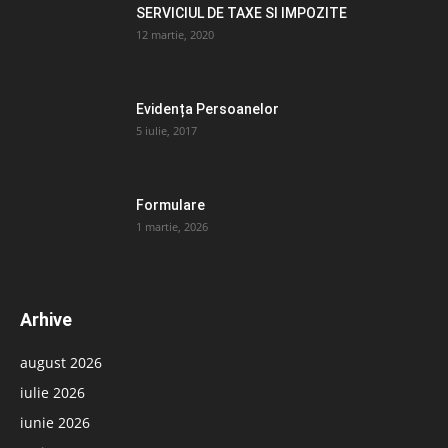
SERVICIUL DE TAXE SI IMPOZITE
12 martie, 2020
Evidența Persoanelor
5 iulie, 2017
Formulare
1 martie, 2026
Arhive
august 2026
iulie 2026
iunie 2026