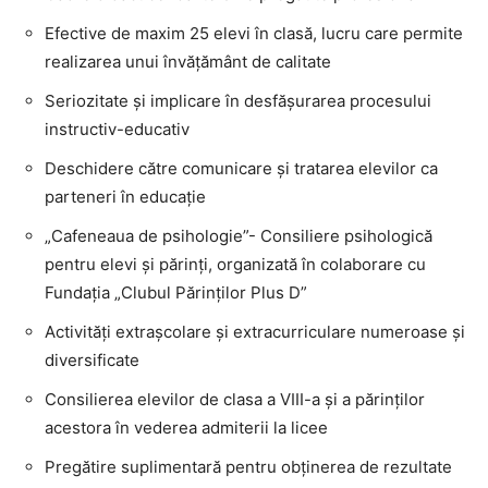
Efective de maxim 25 elevi în clasă, lucru care permite
realizarea unui învăţământ de calitate
Seriozitate şi implicare în desfăşurarea procesului
instructiv-educativ
Deschidere către comunicare şi tratarea elevilor ca
parteneri în educaţie
„Cafeneaua de psihologie”- Consiliere psihologică
pentru elevi şi părinţi, organizată în colaborare cu
Fundaţia „Clubul Părinţilor Plus D”
Activităţi extraşcolare şi extracurriculare numeroase şi
diversificate
Consilierea elevilor de clasa a VIII-a şi a părinţilor
acestora în vederea admiterii la licee
Pregătire suplimentară pentru obţinerea de rezultate