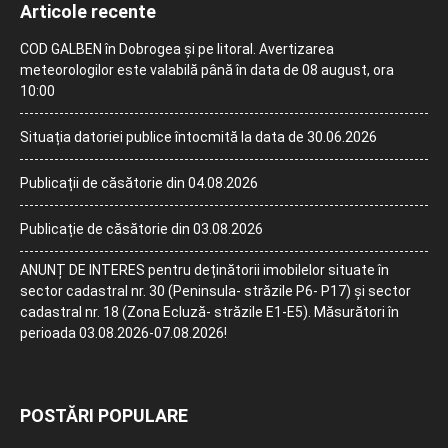
Articole recente
COD GALBEN în Dobrogea și pe litoral. Avertizarea
meteorologilor este valabilă până în data de 08 august, ora
10:00
Situația datoriei publice întocmită la data de 30.06.2026
Publicații de căsătorie din 04.08.2026
Publicație de căsătorie din 03.08.2026
ANUNȚ DE INTERES pentru deținătorii imobilelor situate în
sector cadastral nr. 30 (Peninsula- străzile P6- P17) și sector
cadastral nr. 18 (Zona Ecluză- străzile E1-E5). Măsurători în
perioada 03.08.2026-07.08.2026!
POSTĂRI POPULARE