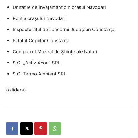
Unitățile de învățământ din orașul Năvodari
Poliţia oraşului Năvodari
Inspectoratul de Jandarmi Județean Constanța
Palatul Copiilor Constanţa
Complexul Muzeal de Ştiinţe ale Naturii
S.C. ,,Activ 4You” SRL
S.C. Termo Ambient SRL
{/sliders}