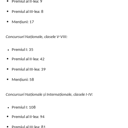
Premiul al II-lea: 9
Premiul al III-lea: 8
Menţiuni: 17
Concursuri Naţionale, clasele V-VIII:
Premiul I: 35
Premiul al II-lea: 42
Premiul al III-lea: 39
Menţiuni: 58
Concursuri Naţionale şi Internaţionale, clasele I-IV:
Premiul I: 108
Premiul al II-lea: 94
Premiul al III-lea: 81