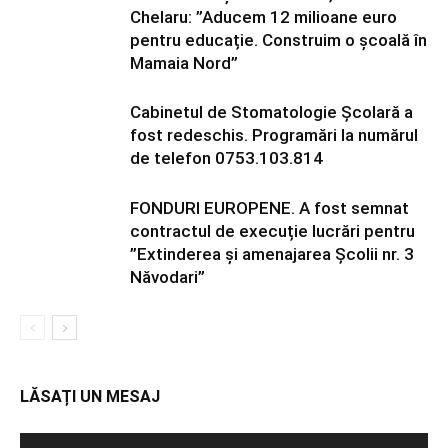
Chelaru: ”Aducem 12 milioane euro
pentru educație. Construim o școală în
Mamaia Nord”
Cabinetul de Stomatologie Școlară a
fost redeschis. Programări la numărul
de telefon 0753.103.814
FONDURI EUROPENE. A fost semnat
contractul de execuție lucrări pentru
”Extinderea și amenajarea Școlii nr. 3
Năvodari”
LĂSAȚI UN MESAJ