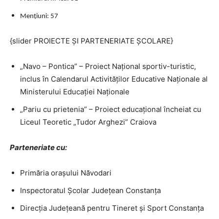
Mențiuni
:
57
{slider PROIECTE ȘI PARTENERIATE ȘCOLARE}
„Navo – Pontica” – Proiect Naţional sportiv-turistic,
inclus în Calendarul Activităților Educative Naționale al
Ministerului Educației Naționale
„Pariu cu prietenia” – Proiect educațional încheiat cu
Liceul Teoretic „Tudor Arghezi” Craiova
Parteneriate cu:
Primăria oraşului Năvodari
Inspectoratul Școlar Județean Constanța
Direcția Județeană pentru Tineret și Sport Constanța