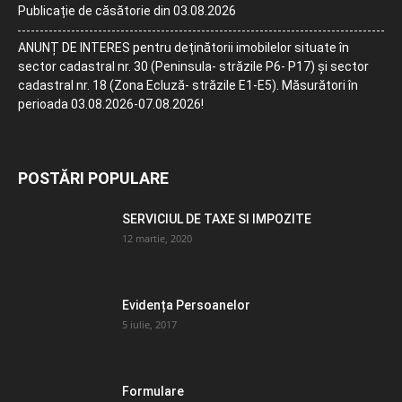
Publicație de căsătorie din 03.08.2026
ANUNȚ DE INTERES pentru deținătorii imobilelor situate în
sector cadastral nr. 30 (Peninsula- străzile P6- P17) și sector
cadastral nr. 18 (Zona Ecluză- străzile E1-E5). Măsurători în
perioada 03.08.2026-07.08.2026!
POSTĂRI POPULARE
SERVICIUL DE TAXE SI IMPOZITE
12 martie, 2020
Evidența Persoanelor
5 iulie, 2017
Formulare