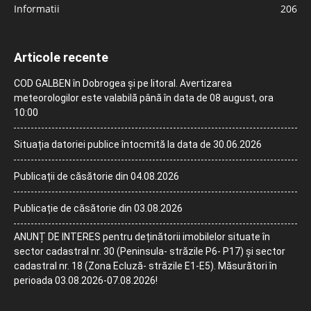
Informatii
206
Articole recente
COD GALBEN în Dobrogea și pe litoral. Avertizarea
meteorologilor este valabilă până în data de 08 august, ora
10:00
Situația datoriei publice întocmită la data de 30.06.2026
Publicații de căsătorie din 04.08.2026
Publicație de căsătorie din 03.08.2026
ANUNȚ DE INTERES pentru deținătorii imobilelor situate în
sector cadastral nr. 30 (Peninsula- străzile P6- P17) și sector
cadastral nr. 18 (Zona Ecluză- străzile E1-E5). Măsurători în
perioada 03.08.2026-07.08.2026!