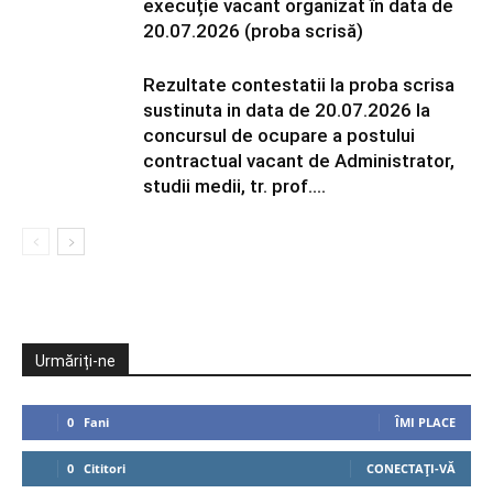
execuție vacant organizat în data de
20.07.2026 (proba scrisă)
Rezultate contestatii la proba scrisa
sustinuta in data de 20.07.2026 la
concursul de ocupare a postului
contractual vacant de Administrator,
studii medii, tr. prof....
Urmăriți-ne
0
Fani
ÎMI PLACE
0
Cititori
CONECTAȚI-VĂ