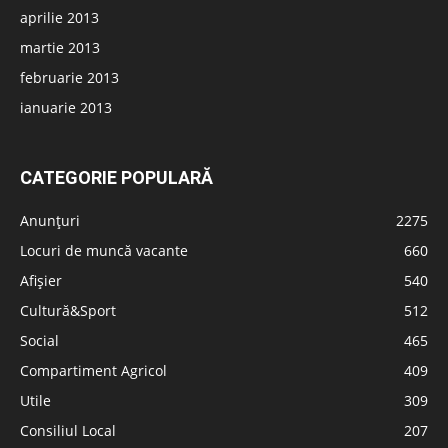
aprilie 2013
martie 2013
februarie 2013
ianuarie 2013
CATEGORIE POPULARĂ
Anunțuri
2275
Locuri de muncă vacante
660
Afișier
540
Cultură&Sport
512
Social
465
Compartiment Agricol
409
Utile
309
Consiliul Local
207