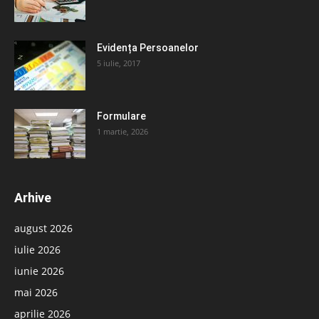
Evidența Persoanelor
5 iulie, 2017
Formulare
1 martie, 2026
Arhive
august 2026
iulie 2026
iunie 2026
mai 2026
aprilie 2026