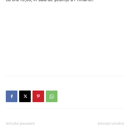
Articolul precedent
Articolul următor