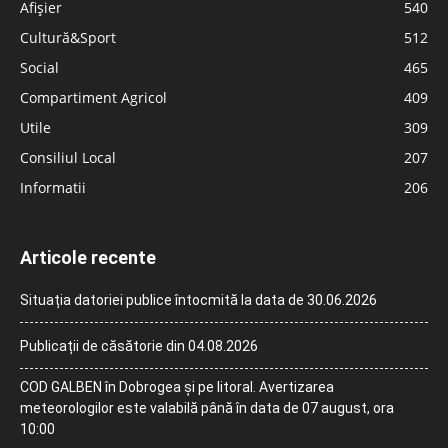
Afișier
540
Cultură&Sport
512
Social
465
Compartiment Agricol
409
Utile
309
Consiliul Local
207
Informatii
206
Articole recente
Situația datoriei publice întocmită la data de 30.06.2026
Publicații de căsătorie din 04.08.2026
COD GALBEN în Dobrogea și pe litoral. Avertizarea
meteorologilor este valabilă până în data de 07 august, ora
10:00