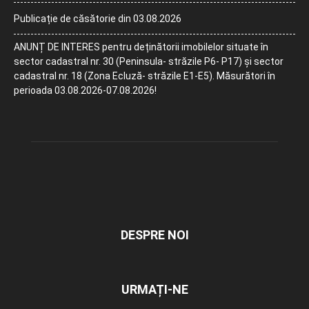
Publicație de căsătorie din 03.08.2026
ANUNȚ DE INTERES pentru deținătorii imobilelor situate în
sector cadastral nr. 30 (Peninsula- străzile P6- P17) și sector
cadastral nr. 18 (Zona Ecluză- străzile E1-E5). Măsurători în
perioada 03.08.2026-07.08.2026!
DESPRE NOI
URMAȚI-NE