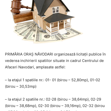
PRIMĂRIA ORAŞ NĂVODARI organizează licitaţii publice în
vederea inchirierii spatiilor situate in cadrul Centrului de
Afaceri Navodari, amplasate astfel:
– la etajul 1 spatiile nr.: 01- 01 (birou – 52,80mp), 01-02
(birou – 30,53mp)
– la etajul 2 spatiile nr.: 02-28 (birou – 38,64mp), 02-29
(birou – 38,68mp), 02-30 (birou – 39,16mp), 02-32 (birou