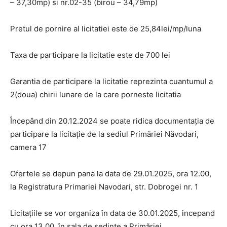
– 37,30mp) si nr.02-35 (birou – 34,79mp)
Pretul de pornire al licitatiei este de 25,84lei/mp/luna
Taxa de participare la licitatie este de 700 lei
Garantia de participare la licitatie reprezinta cuantumul a
2(doua) chirii lunare de la care porneste licitatia
Începând din 20.12.2024 se poate ridica documentaţia de
participare la licitaţie de la sediul Primăriei Năvodari,
camera 17
Ofertele se depun pana la data de 29.01.2025, ora 12.00,
la Registratura Primariei Navodari, str. Dobrogei nr. 1
Licitaţiile se vor organiza în data de 30.01.2025, incepand
cu ora 13,00, în sala de şedinţe a Primăriei.