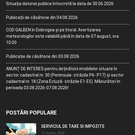
Situația datoriei publice întocmită la data de 30.06.2026
Publicații de căsătorie din 04.08.2026
COD GALBEN în Dobrogea și pe litoral. Avertizarea
meteorologilor este valabilă până în data de 07 august, ora
10:00
Publicație de căsătorie din 03.08.2026
ANUNȚ DE INTERES pentru deținătorii imobilelor situate în
sector cadastral nr. 30 (Peninsula- străzile P6- P17) și sector
cadastral nr. 18 (Zona Ecluză- străzile E1-E5). Măsurători în
perioada 03.08.2026-07.08.2026!
POSTĂRI POPULARE
SERVICIUL DE TAXE SI IMPOZITE
12 martie, 2020