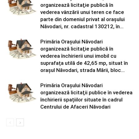
organizează licitaţie publică în
vederea vânzării unui teren ce face
parte din domeniul privat al orașului
Năvodari, nr. cadastral 130212, în...
Primăria Orașului Năvodari
organizează licitaţie publică în
vederea închirierii unui imobil cu
suprafața utilă de 42,65 mp, situat în
orașul Năvodari, strada Mării, bloc...
Primăria Orașului Năvodari
organizează licitaţii publice în vederea
închirierii spațiilor situate în cadrul
Centrului de Afaceri Năvodari